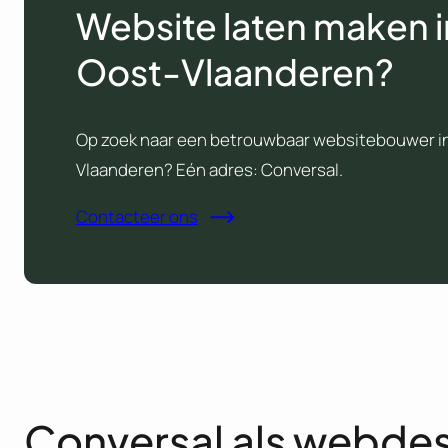
Website laten maken i
Oost-Vlaanderen?
Op zoek naar een betrouwbaar websitebouwer i
Vlaanderen? Eén adres: Conversal.
Contacteer ons
Conversal als webde