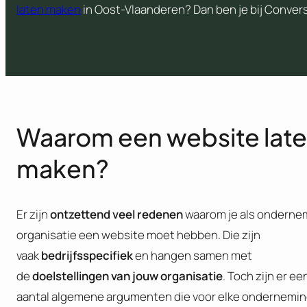
laten maken
in Oost-Vlaanderen? Dan ben je bij Conversa
Waarom een website lat
maken?
Er zijn
ontzettend veel redenen
waarom je als onderne
organisatie een website moet hebben. Die zijn
vaak
bedrijfsspecifiek
en hangen samen met
de
doelstellingen van jouw organisatie
. Toch zijn er ee
aantal algemene argumenten die voor elke ondernemi