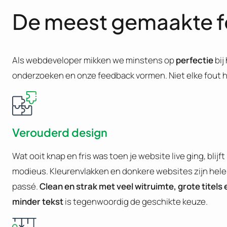
De meest gemaakte f
Als webdeveloper mikken we minstens op
perfectie
bij
onderzoeken en onze feedback vormen. Niet elke fout hee
Verouderd design
Wat ooit knap en fris was toen je website live ging, blijf
modieus. Kleurenvlakken en donkere websites zijn hel
passé.
Clean en strak met veel witruimte, grote titels e
minder tekst
is tegenwoordig de geschikte keuze.