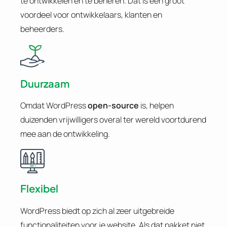
te ontwikkelen en te beheren. Dat is een groot
voordeel voor ontwikkelaars, klanten en
beheerders.
Duurzaam
Omdat WordPress
open-source
is, helpen
duizenden vrijwilligers overal ter wereld voortdurend
mee aan de ontwikkeling.
Flexibel
WordPress biedt op zich al zeer uitgebreide
functionaliteiten voor je website. Als dat pakket niet