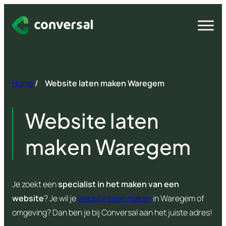
Spring
naar
Open
menu
inhoud
Home
/
Website laten maken Waregem
Website laten
maken Waregem
Je zoekt een
specialist in het maken van een
website
? Je wil je
website laten maken
in Waregem of
omgeving? Dan ben je bij Conversal aan het juiste adres!