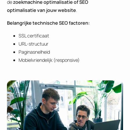
de
zoekmachine optimalisatie of
SEO
optimalisatie van jouw website
.
B
elangrijke technische SEO factoren:
SSL certificaat
URL-structuur
Paginasnelheid
Mobielvriendelijk (responsive)