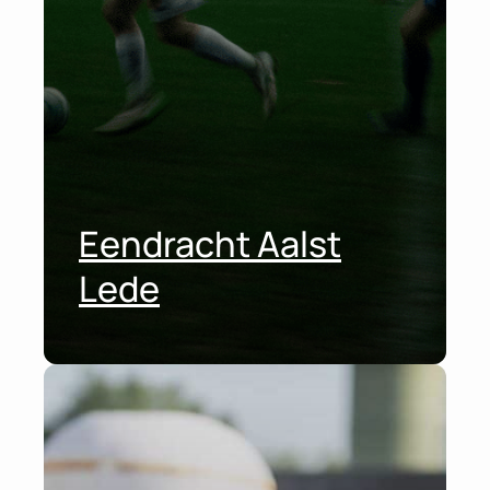
Eendracht Aalst
Lede