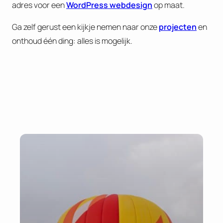
adres voor een
WordPress webdesign
op maat.
Ga zelf gerust een kijkje nemen naar onze
projecten
en
onthoud één ding: alles is mogelijk.