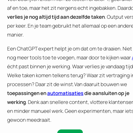
af en toe, maar het zit nergens echt ingebakken. Daard
verlies je nog altijd tijd aan dezelfde taken
. Output ver
per keer. En je team gebruikt het allemaal op een ander
manier.
Een ChatGPT expert helpt je om dat om te draaien. Niet
nog meer tools toe te voegen, maar door te kijken waar
écht past binnen je werking. Waar verlies je vandaag tij
Welke taken komen telkens terug? Waar zit vertraging in
processen? Daar zit de winst.Van daaruit bouwen we
toepassingen en
automatisaties
die aansluiten op je
werking
. Denk aan snellere content, vlottere klantense
en minder manueel werk. Geen experimenten, maar iets
gewoon meedraait.