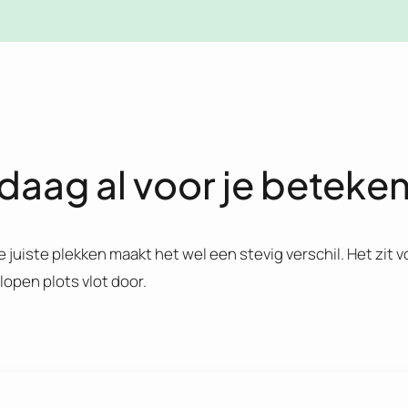
aag al voor je beteke
juiste plekken maakt het wel een stevig verschil. Het zit v
 lopen plots vlot door.