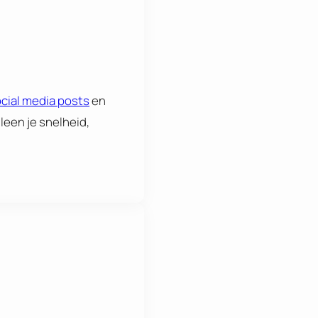
cial media posts
en
lleen je snelheid,