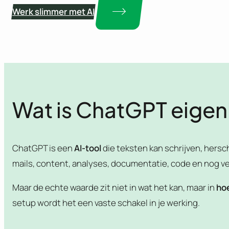
Werk slimmer met AI
Wat is ChatGPT eigenl
ChatGPT is een
AI-tool
die teksten kan schrijven, hersc
mails, content, analyses, documentatie, code en nog ve
Maar de echte waarde zit niet in wat het kan, maar in
hoe
setup wordt het een vaste schakel in je werking.