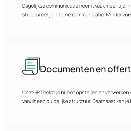
Dagelijkse communicatie neemt vaak meer tijd in 
structureer je interne communicatie. Minder zo
Documenten en offer
ChatGPT helpt je bij het opstellen en verwerke
vanuit een duidelijke structuur. Daarnaast kan j