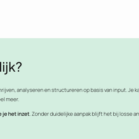
ijk?
hrijven, analyseren en structureren op basis van input. Je k
el meer.
 je het inzet
. Zonder duidelijke aanpak blijft het bij losse