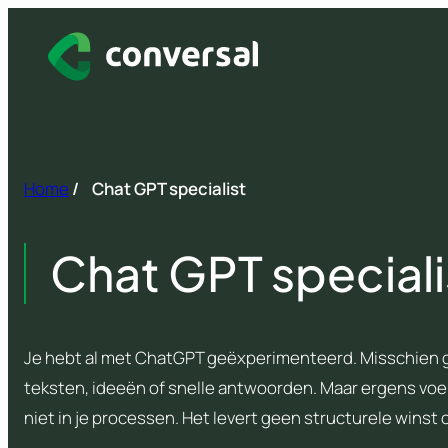
Spring
naar
inhoud
Home
/
Chat GPT specialist
Chat GPT speciali
Je hebt al met ChatGPT geëxperimenteerd. Misschien ge
teksten, ideeën of snelle antwoorden. Maar ergens voe
niet in je processen. Het levert geen structurele winst 