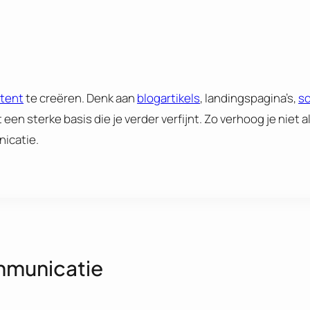
tent
te creëren. Denk aan
blogartikels
, landingspagina’s,
so
t een sterke basis die je verder verfijnt. Zo verhoog je niet a
nicatie.
ommunicatie