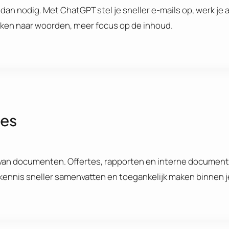
dan nodig. Met ChatGPT stel je sneller e-mails op, werk je
eken naar woorden, meer focus op de inhoud.
tes
n van documenten. Offertes, rapporten en interne documen
e kennis sneller samenvatten en toegankelijk maken binnen 