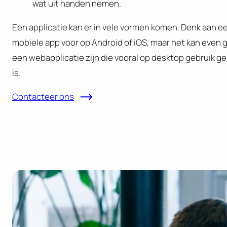
wat uit handen nemen.
Een applicatie kan er in vele vormen komen. Denk aan e
mobiele app voor op Android of iOS, maar het kan even 
een webapplicatie zijn die vooral op desktop gebruik ge
is.
Contacteer ons