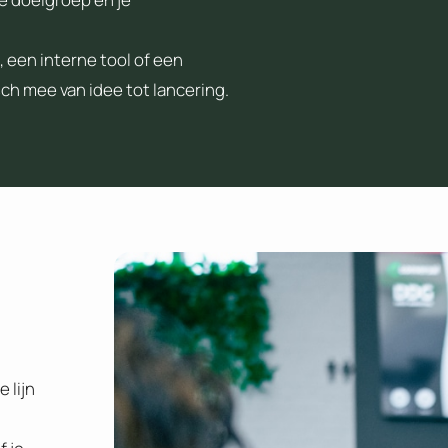
 een interne tool of een
ch mee van idee tot lancering.
 lijn