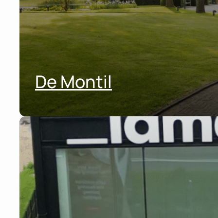
De Montil