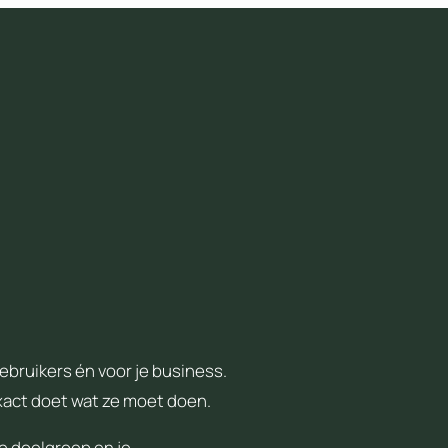
ebruikers én voor je business.
exact doet wat ze moet doen.
je doelgroep en je