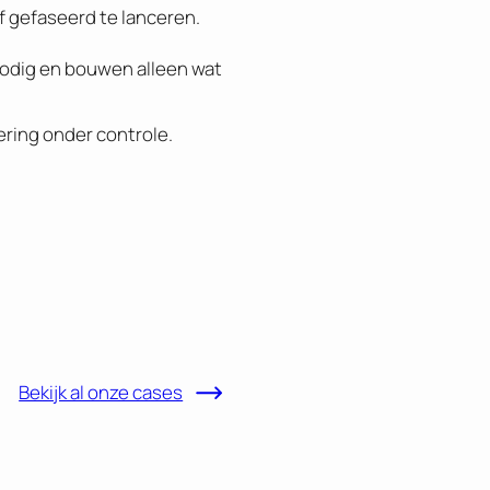
f gefaseerd te lanceren.
odig en bouwen alleen wat
tering onder controle.
Bekijk al onze cases