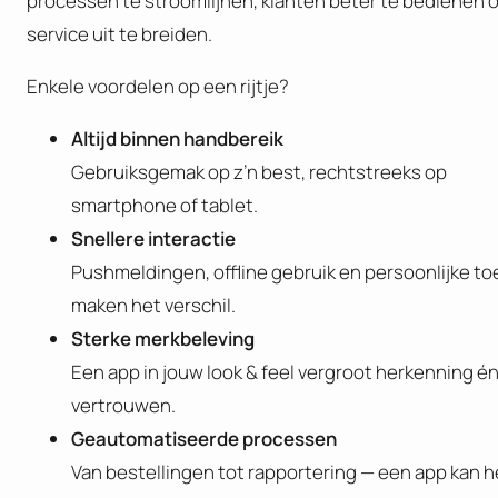
processen te stroomlijnen, klanten beter te bedienen o
service uit te breiden.
Enkele voordelen op een rijtje?
Altijd binnen handbereik
Gebruiksgemak op z’n best, rechtstreeks op
smartphone of tablet.
Snellere interactie
Pushmeldingen, offline gebruik en persoonlijke t
maken het verschil.
Sterke merkbeleving
Een app in jouw look & feel vergroot herkenning é
vertrouwen.
Geautomatiseerde processen
Van bestellingen tot rapportering — een app kan h