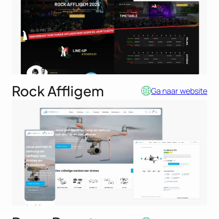
Rock Affligem
Ga naar website