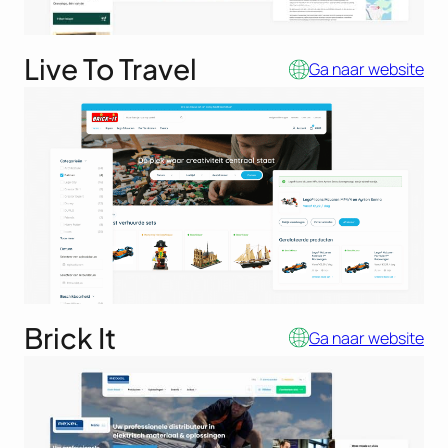
Live To Travel
Ga naar website
Brick It
Ga naar website