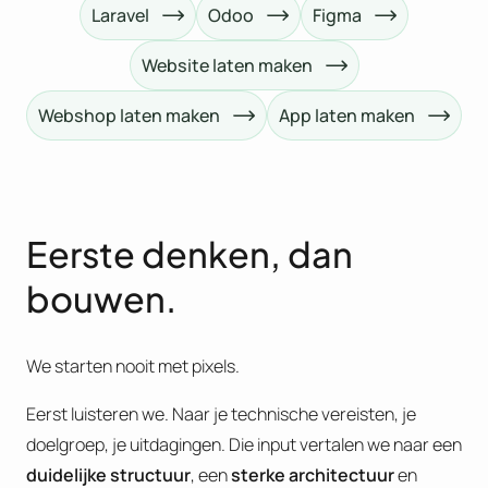
Laravel
Odoo
Figma
Website laten maken
Webshop laten maken
App laten maken
Eerste denken, dan
bouwen.
We starten nooit met pixels.
Eerst luisteren we. Naar je technische vereisten, je
doelgroep, je uitdagingen. Die input vertalen we naar een
duidelijke structuur
, een
sterke architectuur
en