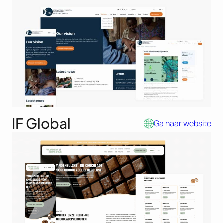
IF Global
Ga naar website