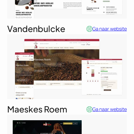
Vandenbulcke
Ga naar website
Maeskes Roem
Ga naar website