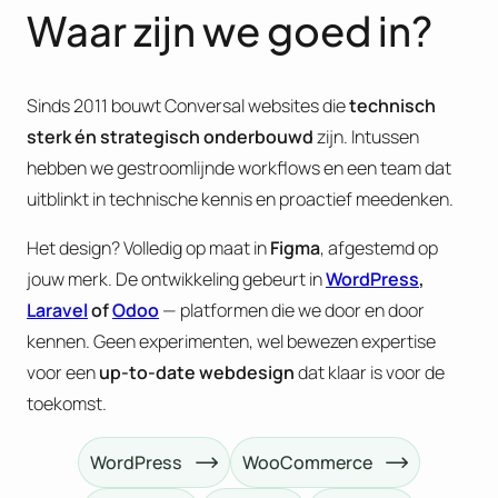
Waar zijn we goed in?
Sinds 2011 bouwt Conversal websites die
technisch
sterk én strategisch onderbouwd
zijn. Intussen
hebben we gestroomlijnde workflows en een team dat
uitblinkt in technische kennis en proactief meedenken.
Het design? Volledig op maat in
Figma
, afgestemd op
jouw merk. De ontwikkeling gebeurt in
WordPress
,
Laravel
of
Odoo
— platformen die we door en door
kennen. Geen experimenten, wel bewezen expertise
voor een
up-to-date webdesign
dat klaar is voor de
toekomst.
WordPress
WooCommerce