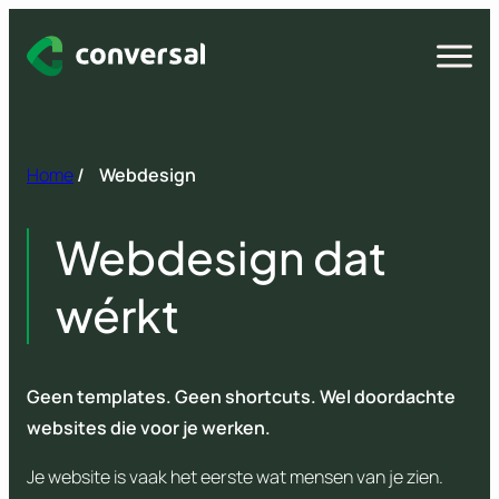
Spring
naar
Open
menu
inhoud
Home
/
Webdesign
Webdesign dat
wérkt
Geen templates. Geen shortcuts. Wel doordachte
websites die voor je werken.
Je website is vaak het eerste wat mensen van je zien.