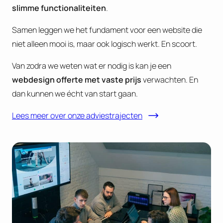
slimme functionaliteiten
.
Samen leggen we het fundament voor een website die
niet alleen mooi is, maar ook logisch werkt. En scoort.
Van zodra we weten wat er nodig is kan je een
webdesign offerte met vaste prijs
verwachten. En
dan kunnen we écht van start gaan.
Lees meer over onze adviestrajecten