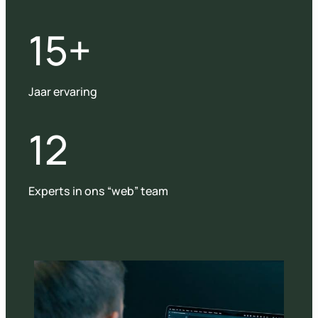
15+
Jaar ervaring
12
Experts in ons “web” team