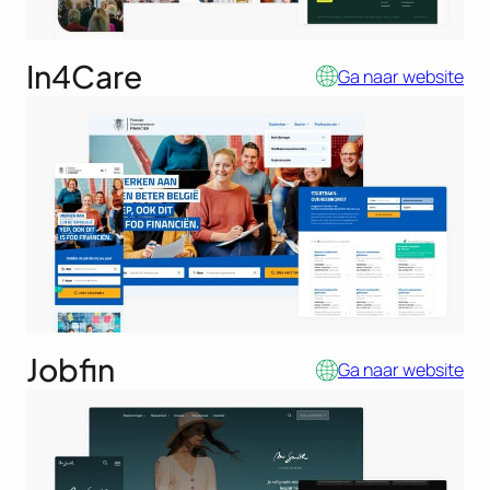
In4Care
Ga naar website
Jobfin
Ga naar website