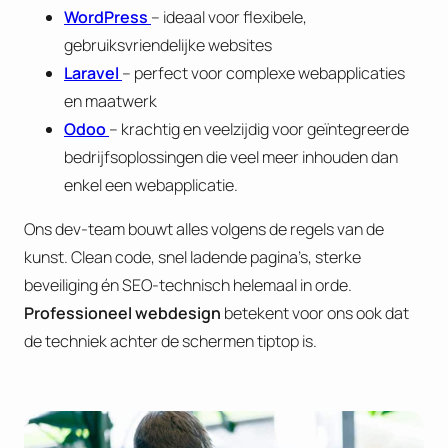
WordPress
– ideaal voor flexibele,
gebruiksvriendelijke websites
Laravel
– perfect voor complexe webapplicaties
en maatwerk
Odoo
– krachtig en veelzijdig voor geïntegreerde
bedrijfsoplossingen die veel meer inhouden dan
enkel een webapplicatie.
Ons dev-team bouwt alles volgens de regels van de
kunst. Clean code, snel ladende pagina’s, sterke
beveiliging én SEO-technisch helemaal in orde.
Professioneel webdesign
betekent voor ons ook dat
de techniek achter de schermen tiptop is.