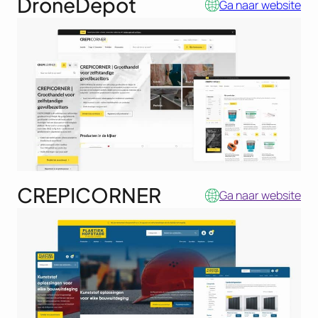
DroneDepot
Ga naar website
CREPICORNER
Ga naar website