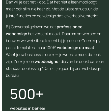
Dan wil je dat het klopt. Dat het niet alleen mooi oogt,
maar ook slim in elkaar zit. Met de juiste structuur, de
juiste functies en een design dat je verhaal versterkt.
Bij Conversal geloven we dat
professioneel
webdesign
het verschil maakt. Daarom ontwerpen én
bouwen we websites die echt bij je passen. Geen copy-
paste templates, maar 100%
webdesign op maat
.
Want jouw business is uniek — je website moet dat ook
zijn. Zoek je een
webdesigner
die verder denkt dan een
standaardoplossing? Dan zit je goed bij ons webdesign
bureau.
500+
websites in beheer