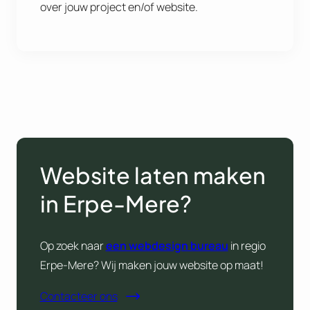
over jouw project en/of website.
Website laten maken
in Erpe-Mere?
Op zoek naar
een webdesign bureau
in regio
Erpe-Mere? Wij maken jouw website op maat!
Contacteer ons