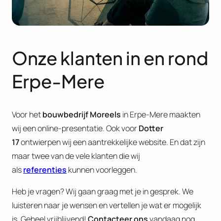
Onze klanten in en rond
Erpe-Mere
Voor het
bouwbedrijf Moreels
in Erpe-Mere maakten
wij een online-presentatie. Ook voor
Dotter
17
ontwierpen wij een aantrekkelijke website. En dat zijn
maar twee van de vele klanten die wij
als
referenties
kunnen voorleggen.
Heb je vragen? Wij gaan graag met je in gesprek. We
luisteren naar je wensen en vertellen je wat er mogelijk
is. Geheel vrijblijvend!
Contacteer ons
vandaag nog