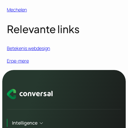
Mechelen
Relevante links
Betekenis webdesign
Erpe-mere
Intelligence