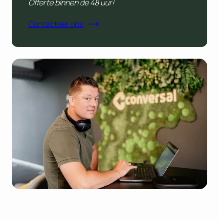
Offerte binnen de 48 uur!
Contacteer ons