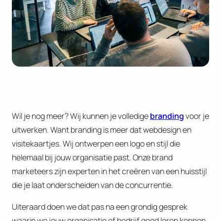
Wil je nog meer? Wij kunnen je volledige
branding
voor je
uitwerken. Want branding is meer dat webdesign en
visitekaartjes. Wij ontwerpen een logo en stijl die
helemaal bij jouw organisatie past. Onze brand
marketeers zijn experten in het creëren van een huisstijl
die je laat onderscheiden van de concurrentie.
Uiteraard doen we dat pas na een grondig gesprek
waarin we jouw organisatie of bedrijf goed leren kennen.