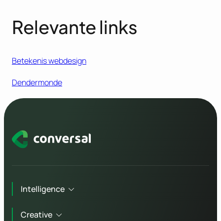
Relevante links
Betekenis webdesign
Dendermonde
Intelligence
Creative