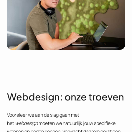
Webdesign: onze troeven
Vooraleer we aan de slag gaan met
het
webdesign
moeten we natuurlijk jouw specifieke
wensen en noden kennen. Verwacht daarom eerst een