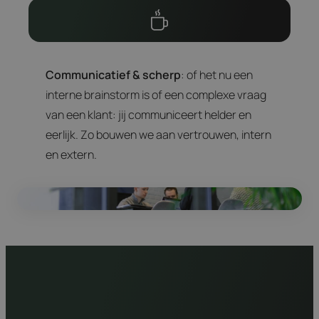
Communicatief & scherp
: of het nu een
interne brainstorm is of een complexe vraag
van een klant: jij communiceert helder en
eerlijk. Zo bouwen we aan vertrouwen, intern
en extern.