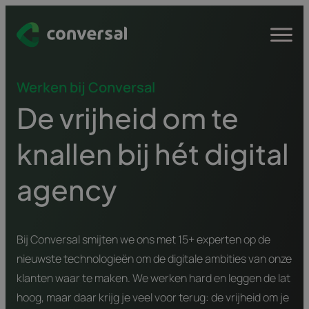
Spring
naar
Open
menu
inhoud
Werken bij Conversal
De vrijheid om te
knallen bij hét digital
agency
Bij Conversal smijten we ons met 15+ experten op de
nieuwste technologieën om de digitale ambities van onze
klanten waar te maken. We werken hard en leggen de lat
hoog, maar daar krijg je veel voor terug: de vrijheid om je