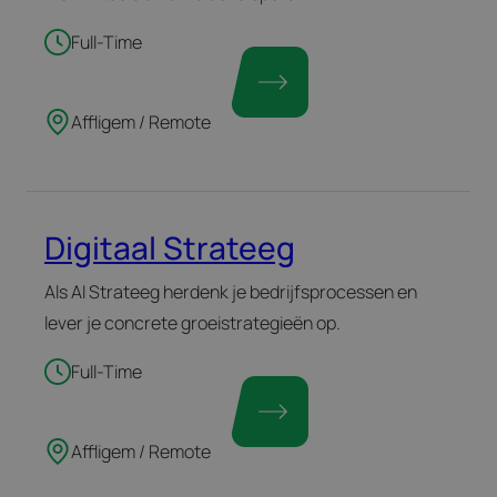
Full-Time
Affligem / Remote
Digitaal Strateeg
Als AI Strateeg herdenk je bedrijfsprocessen en
lever je concrete groeistrategieën op.
Full-Time
Affligem / Remote