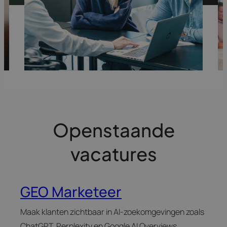
Openstaande
vacatures
GEO Marketeer
Maak klanten zichtbaar in AI-zoekomgevingen zoals
ChatGPT, Perplexity en Google AI Overviews.