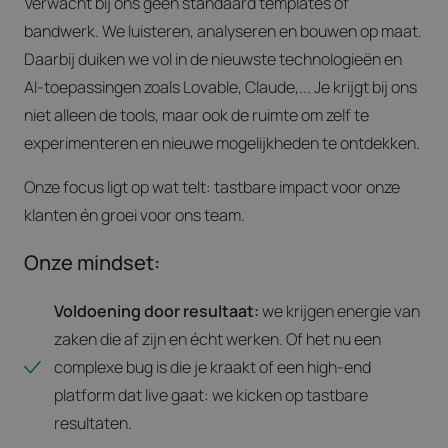
Verwacht bij ons geen standaard templates of
bandwerk. We luisteren, analyseren en bouwen op maat.
Daarbij duiken we vol in de nieuwste technologieën en
AI-toepassingen zoals Lovable, Claude,... Je krijgt bij ons
niet alleen de tools, maar ook de ruimte om zelf te
experimenteren en nieuwe mogelijkheden te ontdekken.
Onze focus ligt op wat telt: tastbare impact voor onze
klanten én groei voor ons team.
Onze mindset:
Voldoening door resultaat:
we krijgen energie van
zaken die af zijn en écht werken. Of het nu een
complexe bug is die je kraakt of een high-end
platform dat live gaat: we kicken op tastbare
resultaten.