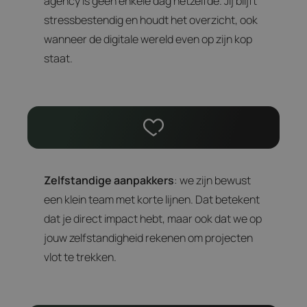
agency is geen enkele dag hetzelfde. Jij blijft
stressbestendig en houdt het overzicht, ook
wanneer de digitale wereld even op zijn kop
staat.
Zelfstandige aanpakkers
: we zijn bewust
een klein team met korte lijnen. Dat betekent
dat je direct impact hebt, maar ook dat we op
jouw zelfstandigheid rekenen om projecten
vlot te trekken.