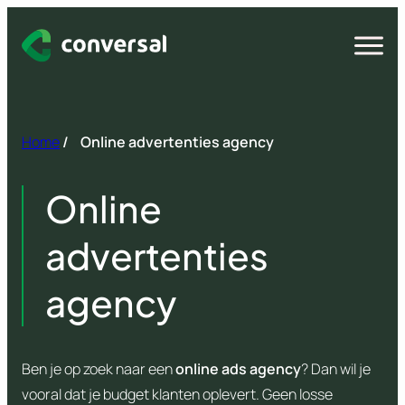
Spring
naar
Open
menu
inhoud
Home
/
Online advertenties agency
Online
advertenties
agency
Ben je op zoek naar een
online ads agency
? Dan wil je
vooral dat je budget klanten oplevert. Geen losse