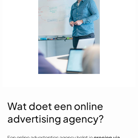
Wat doet een online
advertising agency?
Een online advertenties agency helpt je
groeien via