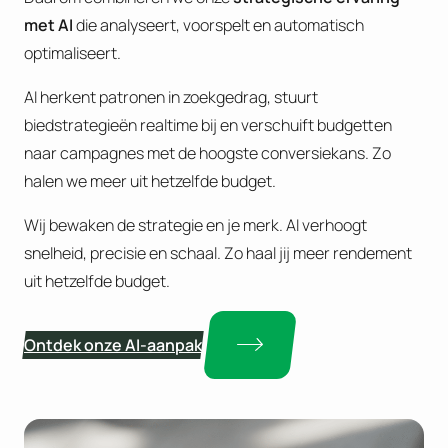
met AI
die analyseert, voorspelt en automatisch
optimaliseert.
AI herkent patronen in zoekgedrag, stuurt
biedstrategieën realtime bij en verschuift budgetten
naar campagnes met de hoogste conversiekans. Zo
halen we meer uit hetzelfde budget.
Wij bewaken de strategie en je merk. AI verhoogt
snelheid, precisie en schaal. Zo haal jij meer rendement
uit hetzelfde budget.
Ontdek onze AI-aanpak