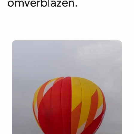
omverblazen.