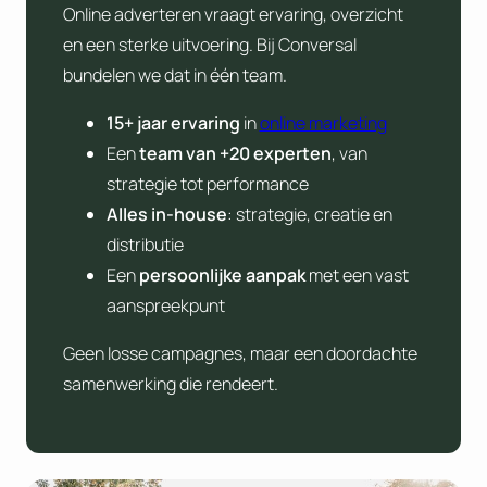
Online adverteren vraagt ervaring, overzicht
en een sterke uitvoering. Bij Conversal
bundelen we dat in één team.
15+ jaar ervaring
in
online marketing
Een
team van +20 experten
, van
strategie tot performance
Alles in-house
: strategie, creatie en
distributie
Een
persoonlijke
aanpak
met een vast
aanspreekpunt
Geen losse campagnes, maar een doordachte
samenwerking die rendeert.