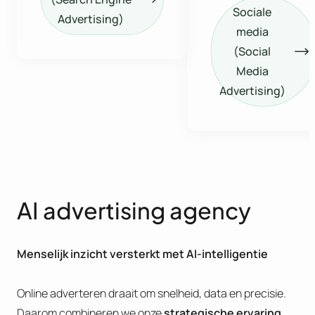
Sociale
Advertising)
media
(Social
Media
Advertising)
AI advertising agency
Menselijk inzicht versterkt met AI-intelligentie
Online adverteren draait om snelheid, data en precisie.
Daarom combineren we onze
strategische ervaring