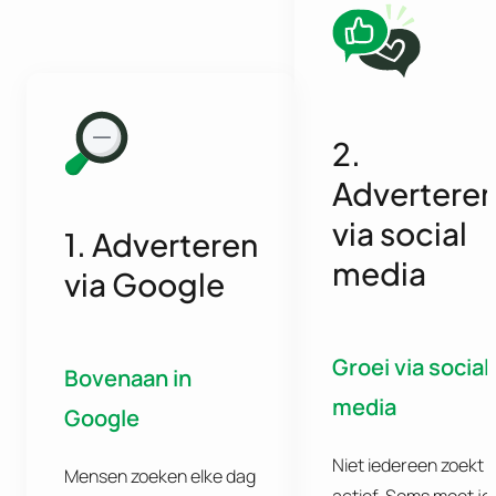
2.
Advertere
via social
1. Adverteren
media
via Google
Groei via social
Bovenaan in
media
Google
Niet iedereen zoekt
Mensen zoeken elke dag
actief. Soms moet je