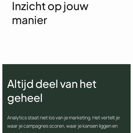
Inzicht op jouw
manier
Altijd deel van het
geheel
Analytics staat niet los van je marketing. Het vertelt je
waar je campagnes scoren, waar je kansen liggen en