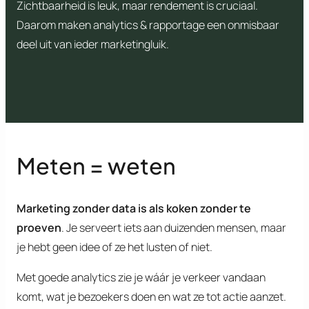
Zichtbaarheid is leuk, maar rendement is cruciaal.
Daarom maken analytics & rapportage een onmisbaar
deel uit van ieder marketingluik.
Meten = weten
Marketing zonder data is als koken zonder te
proeven
. Je serveert iets aan duizenden mensen, maar
je hebt geen idee of ze het lusten of niet.
Met goede analytics zie je wáár je verkeer vandaan
komt, wat je bezoekers doen en wat ze tot actie aanzet.