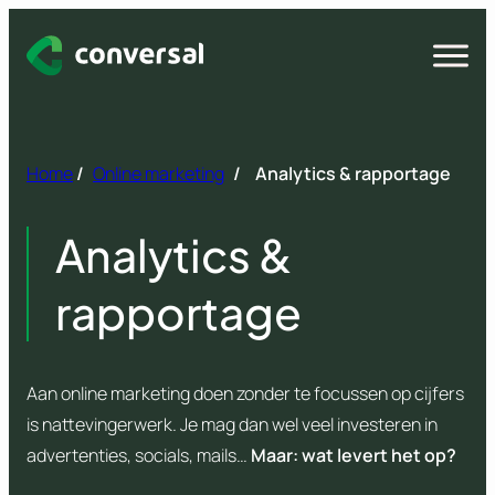
Spring
naar
Open
menu
inhoud
Home
/
Online marketing
/
Analytics & rapportage
Analytics &
rapportage
Aan online marketing doen zonder te focussen op cijfers
is nattevingerwerk. Je mag dan wel veel investeren in
advertenties, socials, mails…
Maar: wat levert het op?