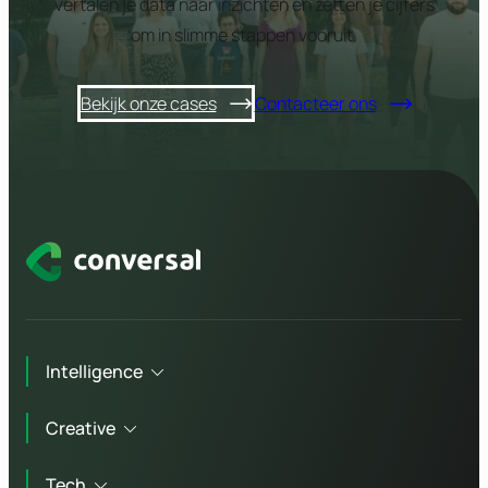
vertalen je data naar inzichten en zetten je cijfers
om in slimme stappen vooruit.
Bekijk onze cases
Contacteer ons
Intelligence
Creative
Technisch advies
Tech