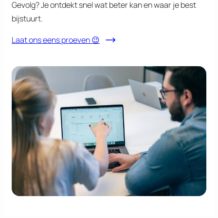
Gevolg? Je ontdekt snel wat beter kan en waar je best
bijstuurt.
Laat ons eens proeven 😉