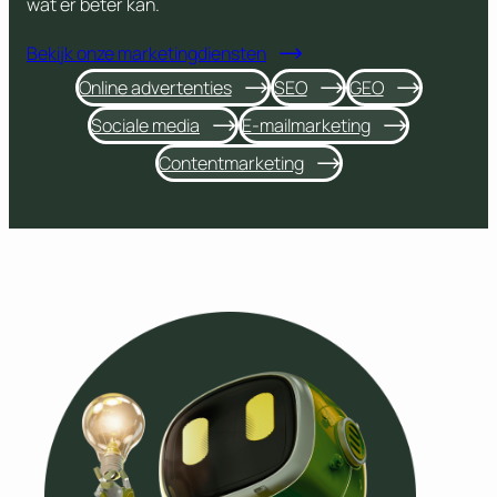
wat er beter kan.
Bekijk onze marketingdiensten
Online advertenties
SEO
GEO
Sociale media
E-mailmarketing
Contentmarketing