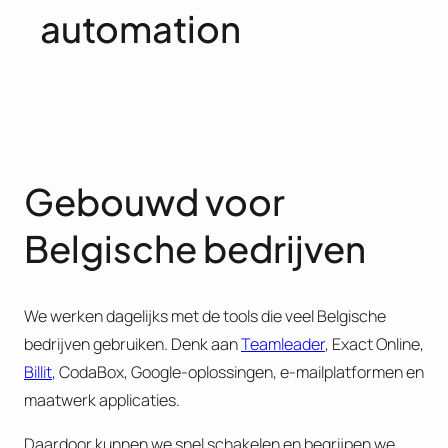
automation
Gebouwd voor
Belgische bedrijven
We werken dagelijks met de tools die veel Belgische
bedrijven gebruiken. Denk aan
Teamleader
, Exact Online,
Billit
, CodaBox, Google-oplossingen, e-mailplatformen en
maatwerk applicaties.
Daardoor kunnen we snel schakelen en begrijpen we