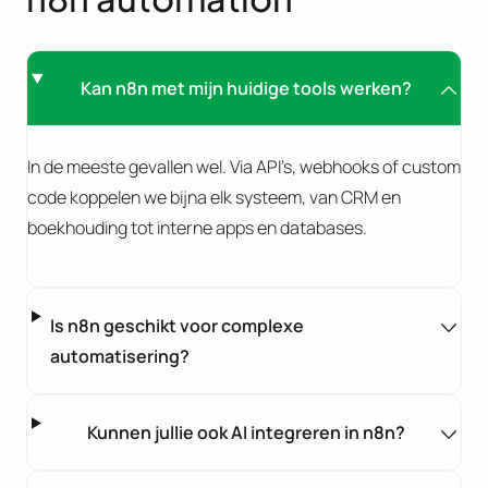
Kan n8n met mijn huidige tools werken?
In de meeste gevallen wel. Via API’s, webhooks of custom
code koppelen we bijna elk systeem, van CRM en
boekhouding tot interne apps en databases.
Is n8n geschikt voor complexe
automatisering?
Kunnen jullie ook AI integreren in n8n?