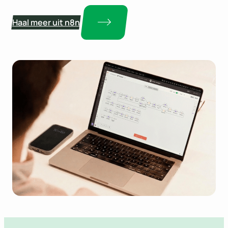
Haal meer uit n8n