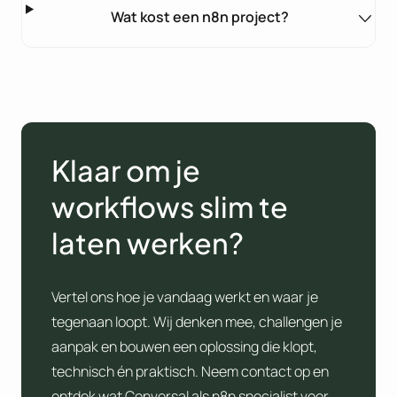
Wat kost een n8n project?
Klaar om je
workflows slim te
laten werken?
Vertel ons hoe je vandaag werkt en waar je
tegenaan loopt. Wij denken mee, challengen je
aanpak en bouwen een oplossing die klopt,
technisch én praktisch. Neem contact op en
ontdek wat Conversal als n8n specialist voor