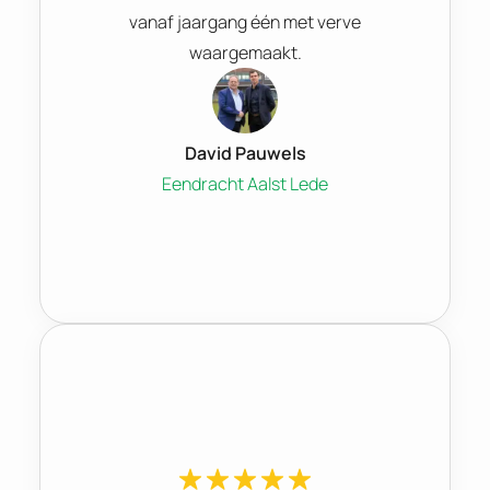
vanaf jaargang één met verve
waargemaakt.
David Pauwels
Eendracht Aalst Lede