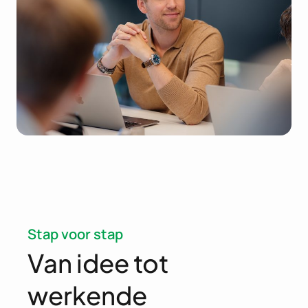
Stap voor stap
Van idee tot
werkende