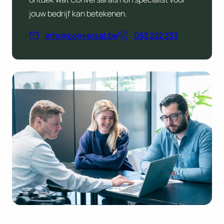
jouw bedrijf kan betekenen.
info@conversal.be
053 222 333