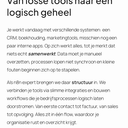
Van losse tools naar één
logisch geheel
Je werkt vandaag met verschillende systemen: een
CRM, boekhouding, marketingtools, misschien nog een
paar interne apps. Op zich werkt alles, tot je merkt dat
niets echt
samenwerkt
. Data moet je manueel
overzetten, processen lopen niet synchroon en kleine
fouten beginnen zich op te stapelen.
Als n8n expert brengen we daar
structuur
in. We
verbinden je tools via slimme integraties en bouwen
workflows die je bedrijfsprocessen logisch laten
doorstromen. Van eerste contact tot factuur, van sales
tot opvolging. Alles zit in één flow, waardoor je
organisatie rust en overzicht krijgt.