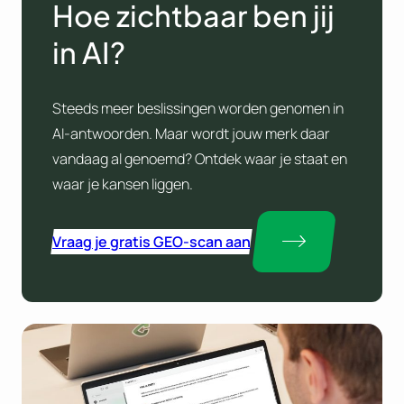
Hoe zichtbaar ben jij
in AI?
Steeds meer beslissingen worden genomen in
AI-antwoorden. Maar wordt jouw merk daar
vandaag al genoemd? Ontdek waar je staat en
waar je kansen liggen.
Vraag je gratis GEO-scan aan