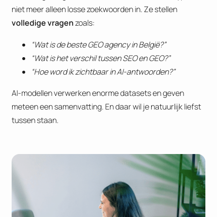
niet meer alleen losse zoekwoorden in. Ze stellen
volledige vragen
zoals:
“Wat is de beste GEO agency in België?”
“Wat is het verschil tussen SEO en GEO?”
“Hoe word ik zichtbaar in AI-antwoorden?”
AI-modellen verwerken enorme datasets en geven
meteen een samenvatting. En daar wil je natuurlijk liefst
tussen staan.