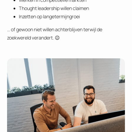
Werken in competitieve markten
Thought leadership willen claimen
Inzetten op langetermijngroei
… of gewoon niet willen achterblijven terwijl de
zoekwereld verandert. 😉