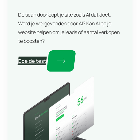
De scan doorloopt je site zoals AI dat doet.
Word je wel gevonden door AI? Kan AI op je
website helpen om je leads of aantal verkopen
te boosten?
Doe de test