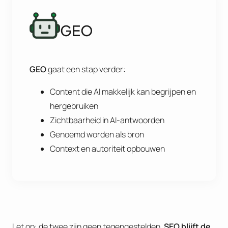
GEO
GEO
gaat een stap verder:
Content die AI makkelijk kan begrijpen en
hergebruiken
Zichtbaarheid in AI-antwoorden
Genoemd worden als bron
Context en autoriteit opbouwen
Let op: de twee zijn geen tegengestelden.
SEO blijft de