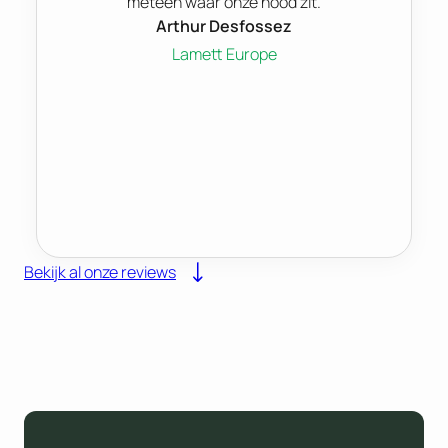
meteen waar onze nood zit.
Arthur Desfossez
Lamett Europe
Bekijk al onze reviews