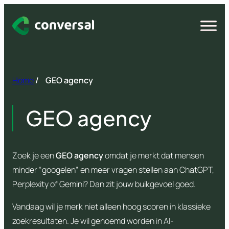
Spring
naar
Open
menu
inhoud
Home
/
GEO agency
GEO agency
Zoek je een
GEO agency
omdat je merkt dat mensen
minder “googelen” en meer vragen stellen aan ChatGPT,
Perplexity of Gemini? Dan zit jouw buikgevoel goed.
Vandaag wil je merk niet alleen hoog scoren in klassieke
zoekresultaten. Je wil genoemd worden in AI-