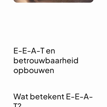
E-E-A-T en
betrouwbaarheid
opbouwen
Wat betekent E-E-A-
T?