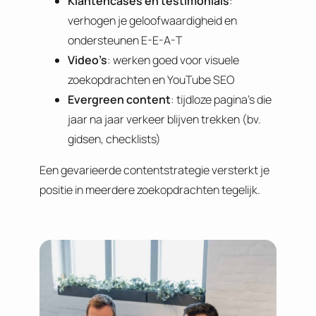
Klantencases en testimonials
:
verhogen je geloofwaardigheid en
ondersteunen E-E-A-T
Video’s
: werken goed voor visuele
zoekopdrachten en YouTube SEO
Evergreen content
: tijdloze pagina’s die
jaar na jaar verkeer blijven trekken (bv.
gidsen, checklists)
Een gevarieerde contentstrategie versterkt je
positie in meerdere zoekopdrachten tegelijk.