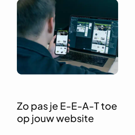
Zo pas je E-E-A-T toe
op jouw website