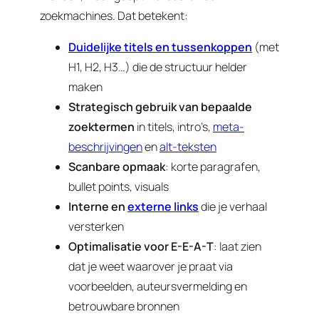
zoekmachines. Dat betekent:
Duidelijke titels en tussenkoppen
(met
H1, H2, H3…) die de structuur helder
maken
Strategisch gebruik van bepaalde
zoektermen
in titels, intro’s,
meta-
beschrijvingen
en
alt-teksten
Scanbare opmaak
: korte paragrafen,
bullet points, visuals
Interne en
externe links
die je verhaal
versterken
Optimalisatie voor E-E-A-T
: laat zien
dat je weet waarover je praat via
voorbeelden, auteursvermelding en
betrouwbare bronnen