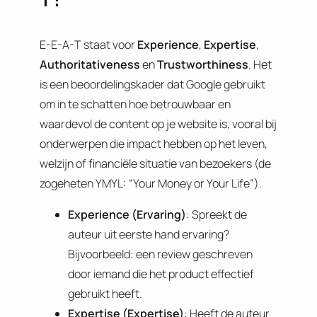
E-E-A-T staat voor
Experience
,
Expertise
,
Authoritativeness
en
Trustworthiness
. Het
is een beoordelingskader dat Google gebruikt
om in te schatten hoe betrouwbaar en
waardevol de content op je website is, vooral bij
onderwerpen die impact hebben op het leven,
welzijn of financiële situatie van bezoekers (de
zogeheten YMYL: “Your Money or Your Life”).
Experience (Ervaring)
: Spreekt de
auteur uit eerste hand ervaring?
Bijvoorbeeld: een review geschreven
door iemand die het product effectief
gebruikt heeft.
Expertise (Expertise)
: Heeft de auteur