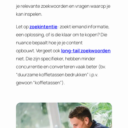
je relevante zoekwoorden en vragen waarop je
kan inspelen.
Let op
zoekintentie
: zoekt iemand informatie,
een oplossing, of is die klaar om te kopen? Die
nuance bepaalt hoe je je content
opbouwt. Vergeet ook
long-tail zoekwoorden
niet. Die zijn specifieker, hebben minder
concurrentie en converteren vaak beter (bv.
“duurzame koffietassen bedrukken” i.p.v.
gewoon “koffietassen”).