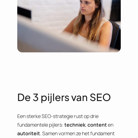
De 3 pijlers van SEO
Een sterke SEO-strategie rust op drie
fundamentele pijlers:
techniek
,
content
en
autoriteit
. Samen vormen ze het fundament