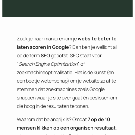
Zoek je naar manieren om je
website beter te
laten scoren in Google
? Dan ben je wellicht al
op de term
SEO
gebotst. SEO staat voor
“
Search Engine Optimization
”, of
zoekmachineoptimalisatie. Het is de kunst (en
een beetje wetenschap) om je website zo af te
stemmen dat zoekmachines zoals Google
snappen waar je site over gaat én beslissen om
die hoog in de resultaten te tonen.
Waarom dat belangrijk is? Omdat
7 op de 10
mensen klikken op een organisch resultaat
,