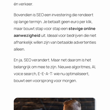
én verkeer.
Bovendien is SEO een investering die rendeert
op lange termijn. Je betaalt geen euro per klik,
maar bouwt stap voor stap een
stevige online
aanwezigheid
uit. Ideaal voor bedrijven die niet
afhankelijk willen zijn van betaalde advertenties
alleen.
En ja, SEO verandert. Maar net daarom is het
belangrijk om mee te zijn. Nieuwe algoritmes, AI,
voice search, E-E-A-T: wie nu optimaliseert,
bouwt een voorsprong voor morgen.