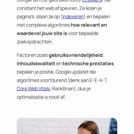
constant het web afspeuren. Ze lezen je
pagina’s, slaan ze op (
indexeren
) en bepalen
met complexe algoritmes
hoe relevant en
waardevol jouw site is
voor bepaalde
zoekopdrachten.
Factoren zoals
gebruiksvriendelijkheid
,
inhoudskwaliteit
en
technische prestaties
bepalen je positie. Google updatet die
algoritmes voortdurend (denk aan E-E-A-T,
Core Web Vitals
, RankBrain), dus je
optimalisatie is nooit af.