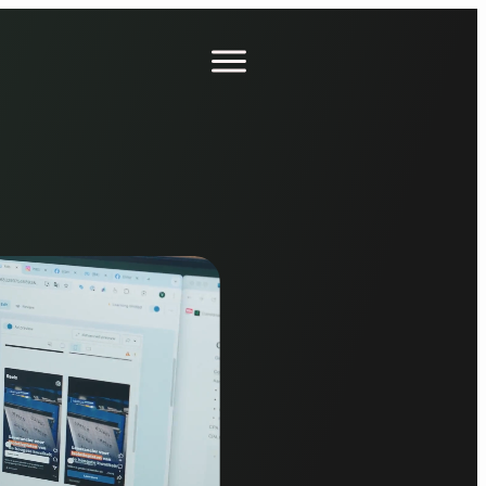
Open
menu