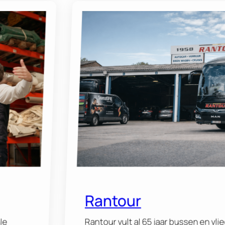
Rantour
le
Rantour vult al 65 jaar bussen en vli