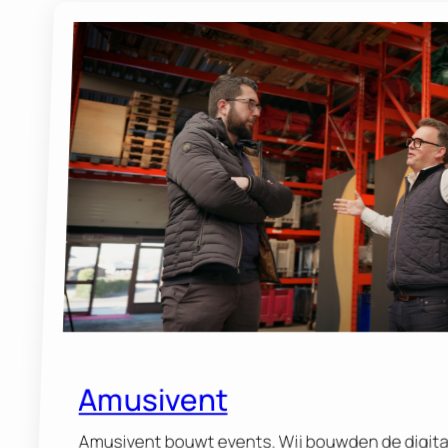
Amusivent
Amusivent bouwt events. Wij bouwden de digita