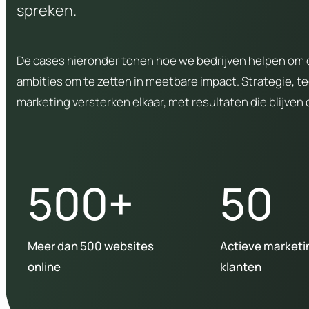
spreken.
De cases hieronder tonen hoe we bedrijven helpen om d
ambities om te zetten in meetbare impact. Strategie, t
marketing versterken elkaar, met resultaten die blijven
500+
50
Meer dan 500 websites
Actieve marketi
online
klanten