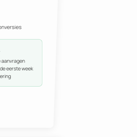
onversies
+
 aanvragen
 de eerste week
ering