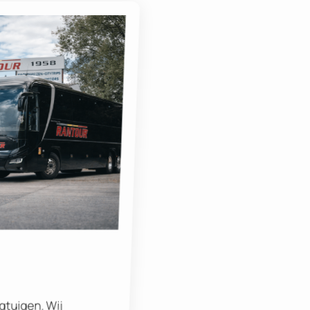
egtuigen. Wij