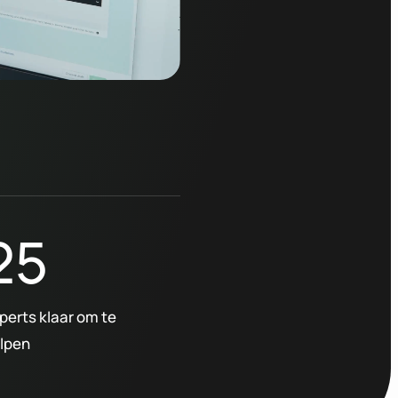
25
perts klaar om te
lpen