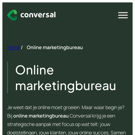
Spring
naar
Open
menu
inhoud
Home
/
Online marketingbureau
Online
marketingbureau
Je weet dat je online moet groeien. Maar waar begin je?
Bij
online marketingbureau
Conversal krijg je een
strategische aanpak met focus op wat telt: jouw
doelstellingen, jouw klanten, jouw online succes. Samen