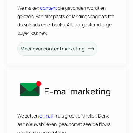
We maken
content
die gevonden wordt én
gelezen. Van blogposts en landingspagina’s tot
downloads en e-books. Alles afgestemd op je
buyer journey.
Meer over contentmarketing
E-mailmarketing
We zetten
e-mail
in als groeiversneller. Denk
aan nieuwsbrieven, geautomatiseerde flows
en slimme segmentatie.