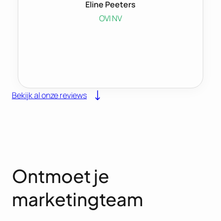
Eline Peeters
OVI NV
Bekijk al onze reviews
Ontmoet je
marketingteam