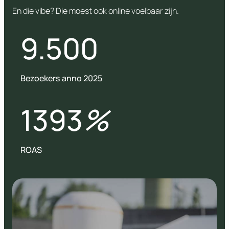
En die vibe? Die moest ook online voelbaar zijn.
9.500
Bezoekers anno 2025
1393
%
ROAS