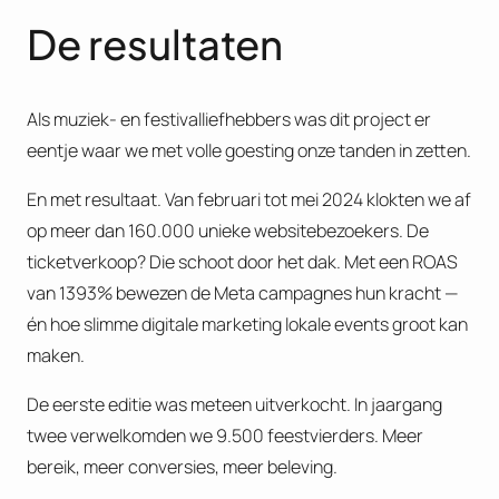
De resultaten
Als muziek- en festivalliefhebbers was dit project er
eentje waar we met volle goesting onze tanden in zetten.
En met resultaat. Van februari tot mei 2024 klokten we af
op meer dan 160.000 unieke websitebezoekers. De
ticketverkoop? Die schoot door het dak. Met een ROAS
van 1393% bewezen de Meta campagnes hun kracht —
én hoe slimme digitale marketing lokale events groot kan
maken.
De eerste editie was meteen uitverkocht. In jaargang
twee verwelkomden we 9.500 feestvierders. Meer
bereik, meer conversies, meer beleving.