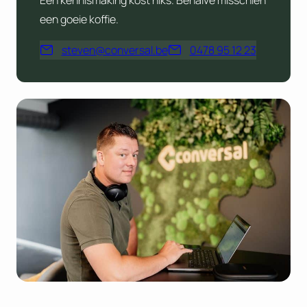
Een kennismaking kost niks. Behalve misschien
een goeie koffie.
steven@conversal.be
0478 95 12 23