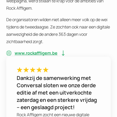
webpagina, werd stilaan te krap voor de ambities van
Rock Affligem.
De organisatoren wilden niet alleen meer volk op de wei
tijdens de tweedaagse. Ze zochten ook naar een digitale
aanwezigheid die de andere 363 dagen voor
zichtbaarheid zorgt.
www.rockaffligem.be
Dankzij de samenwerking met
Conversal sloten we onze derde
editie af met een uitverkochte
zaterdag en een sterkere vrijdag
– een geslaagd project!
Rock Affligem zocht een nieuwe digitale