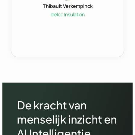
Thibault Verkempinck
Idelco Insulation
De kracht van
menselijk inzicht en
AI Intelligentie