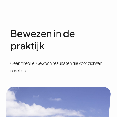
m
a
i
!
Bewezen in de
praktijk
Geen theorie. Gewoon resultaten die voor zichzelf
spreken.