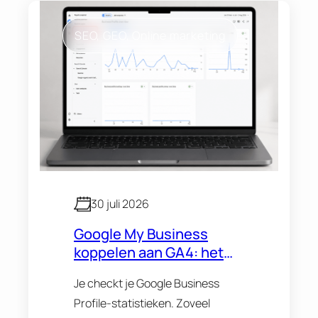
SEO
, 
GEO
, 
Online marketing
30 juli 2026
Google My Business
koppelen aan GA4: het
volledige stappenplan
Je checkt je Google Business
(2026)
Profile-statistieken. Zoveel