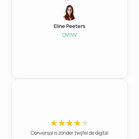
Eline Peeters
OVI NV
Conversal is zonder twijfel de digital