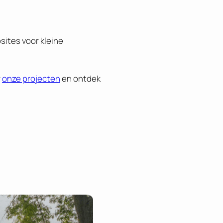
sites voor kleine
r
onze projecten
en ontdek