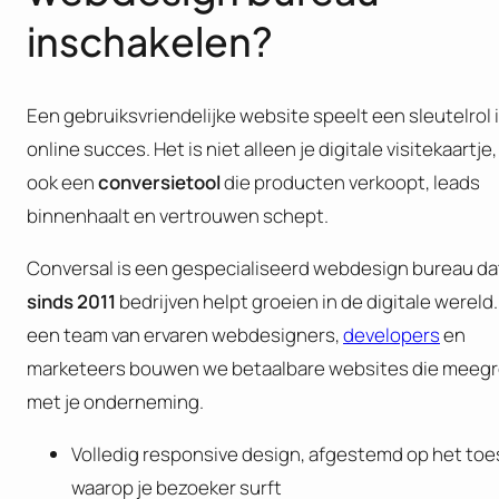
inschakelen?
Een gebruiksvriendelijke website speelt een sleutelrol i
online succes. Het is niet alleen je digitale visitekaartje
ook een
conversietool
die producten verkoopt, leads
binnenhaalt en vertrouwen schept.
Conversal is een gespecialiseerd webdesign bureau dat
sinds 2011
bedrijven helpt groeien in de digitale wereld
een team van ervaren webdesigners,
developers
en
marketeers bouwen we betaalbare websites die meeg
met je onderneming.
Volledig responsive design, afgestemd op het toe
waarop je bezoeker surft