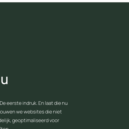
au
De eerste indruk. En laat die nu
ouwen we websites die niet
delijk, geoptimaliseerd voor
ften.