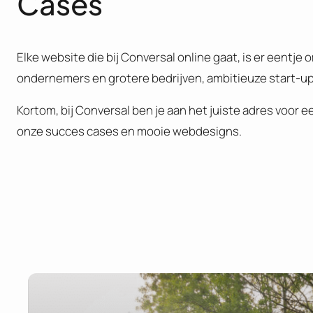
Cases
Elke website die bij Conversal online gaat, is er eentj
ondernemers en grotere bedrijven, ambitieuze start-ups
Kortom, bij Conversal ben je aan het juiste adres voor 
onze succes cases en mooie webdesigns.