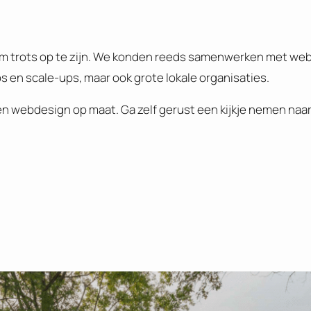
e om trots op te zijn. We konden reeds samenwerken met web
 en scale-ups, maar ook grote lokale organisaties.
een webdesign op maat. Ga zelf gerust een kijkje nemen naa