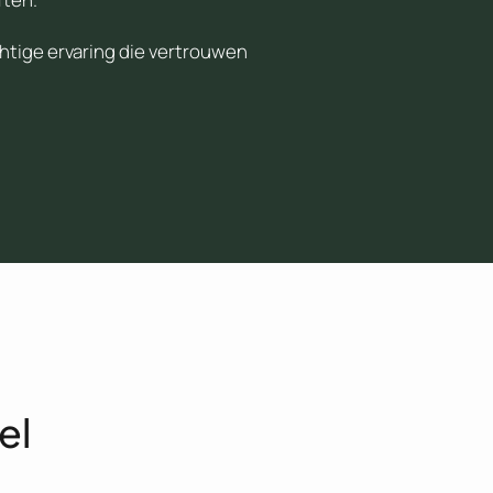
htige ervaring die vertrouwen
el