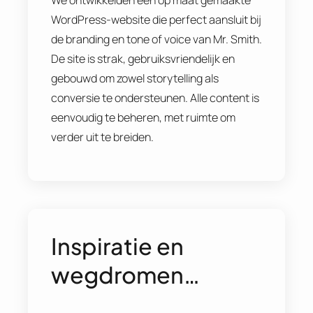
We ontwikkelden een op maat gemaakte
WordPress-website die perfect aansluit bij
de branding en tone of voice van Mr. Smith.
De site is strak, gebruiksvriendelijk en
gebouwd om zowel storytelling als
conversie te ondersteunen. Alle content is
eenvoudig te beheren, met ruimte om
verder uit te breiden.
Inspiratie en
wegdromen…