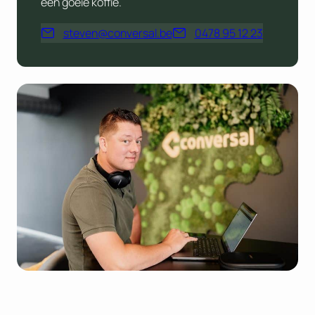
een goeie koffie.
steven@conversal.be
0478 95 12 23