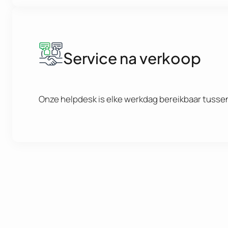
Service na verkoop
Onze helpdesk is elke werkdag bereikbaar tussen