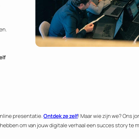
e
en.
elf
nline presentatie.
Ontdek ze zelf
! Maar wie zijn we? Ons j
is hebben om van jouw digitale verhaal een succes story te 