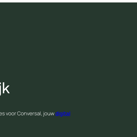
jk
Kies voor Conversal, jouw
digital