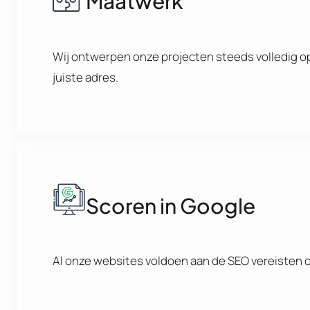
Maatwerk
Wij ontwerpen onze projecten steeds volledig op
juiste adres.
Scoren in Google
Al onze websites voldoen aan de SEO vereisten om