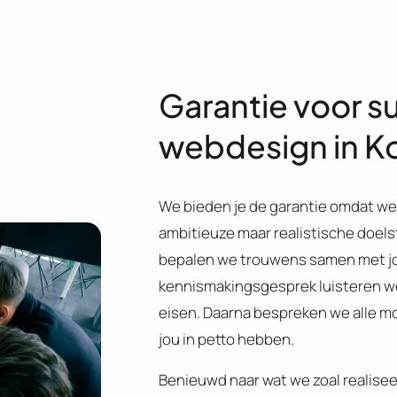
Garantie voor s
webdesign in Kor
We bieden je de garantie omdat we
ambitieuze maar realistische doels
bepalen we trouwens samen met jo
kennismakingsgesprek luisteren w
eisen. Daarna bespreken we alle mo
jou in petto hebben.
Benieuwd naar wat we zoal realisee