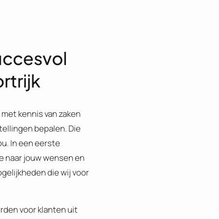
uccesvol
trijk
 met kennis van zaken
tellingen bepalen. Die
u. In een eerste
e naar jouw wensen en
gelijkheden die wij voor
rden voor klanten uit