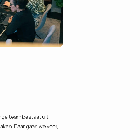
onge team bestaat uit
maken. Daar gaan we voor,