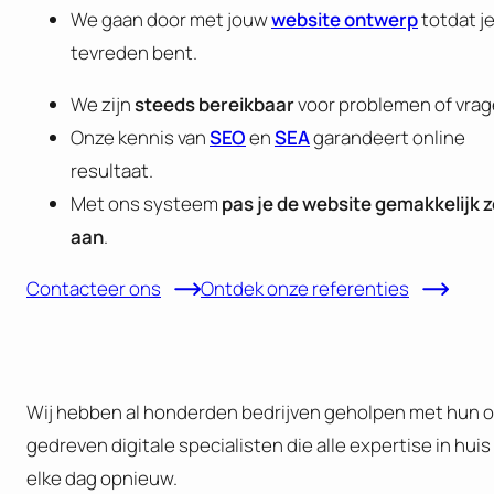
We gaan door met jouw
website ontwerp
totdat j
tevreden bent.
We zijn
steeds bereikbaar
voor problemen of vrag
Onze kennis van
SEO
en
SEA
garandeert online
resultaat.
Met ons systeem
pas je de website gemakkelijk z
aan
.
Contacteer ons
Ontdek onze referenties
Wij hebben al honderden bedrijven geholpen met hun o
gedreven digitale specialisten die alle expertise in hu
elke dag opnieuw.