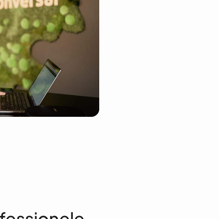
fessionele