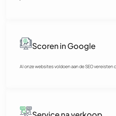
Scoren in Google
Al onze websites voldoen aan de SEO vereisten om
Service na verkoop