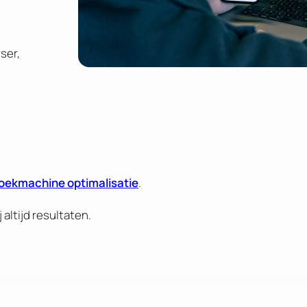
ser,
oekmachine optimalisatie
.
 altijd resultaten.