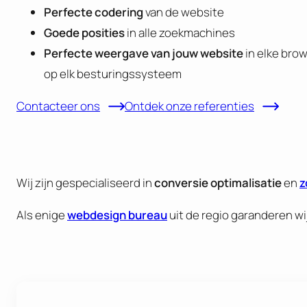
Perfecte codering
van de website
Goede posities
in alle zoekmachines
Perfecte weergave van jouw website
in elke brow
op elk besturingssysteem
Contacteer ons
Ontdek onze referenties
Wij zijn gespecialiseerd in
conversie optimalisatie
en
z
Als enige
webdesign bureau
uit de regio garanderen wij