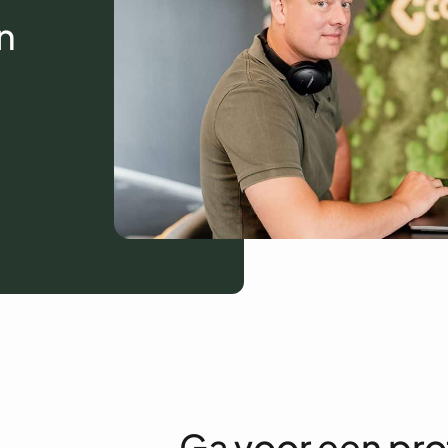
n
Ga voor een pro