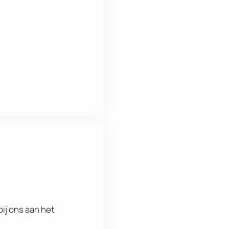
ij ons aan het