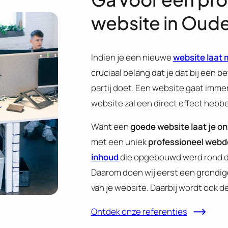
website in Oud
Indien je een nieuwe
website laat
cruciaal belang dat je dat bij een 
partij doet. Een website gaat imm
website zal een direct effect hebb
Want een
goede website laat je on
met een uniek
professioneel webd
inhoud
die opgebouwd werd rond d
Daarom doen wij eerst een grondig
van je website. Daarbij wordt ook d
Ontdek onze referenties