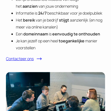
het
aanzien
van jouw onderneming
Informatie is
24/7
beschikbaar voor je doelpubliek
Het
bereik
van je bedrijf
stijgt
aanzienlijk (en nog
meer via online kanalen)
Een
domeinnaam
is
eenvoudig te onthouden
Je kan jezelf op een heel
toegankelijke
manier
voorstellen
Contacteer ons