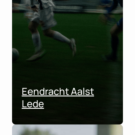
Eendracht Aalst
Lede