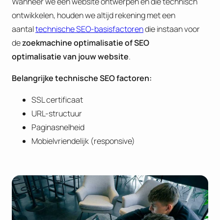
Wanneer we een website ontwerpen en die technisch
ontwikkelen, houden we altijd rekening met een
aantal
technische SEO-basisfactoren
die instaan voor
de
zoekmachine optimalisatie of
SEO
optimalisatie van jouw website
.
B
elangrijke technische SEO factoren:
SSL certificaat
URL-structuur
Paginasnelheid
Mobielvriendelijk (responsive)