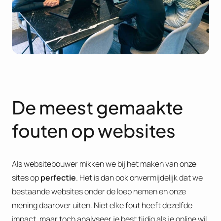
De meest gemaakte
fouten op websites
Als websitebouwer mikken we bij het maken van onze
sites op
perfectie
. Het is dan ook onvermijdelijk dat we
bestaande websites onder de loep nemen en onze
mening daarover uiten. Niet elke fout heeft dezelfde
impact, maar toch analyseer je best tijdig als je online wil