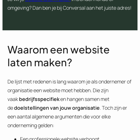
omgeving? Dan ben je bij Conversal aan het juiste adres!
Waarom een website
laten maken?
De lijst met redenen is lang waarom je als ondernemer of
organisatie een website moet hebben. Die zijn
vaak
bedrijfsspecifiek
en hangen samen met
de
doelstellingen van jouw organisatie
. Toch zijn er
een aantal algemene argumenten die voor elke
onderneming gelden:
Een professionele website verhoogt