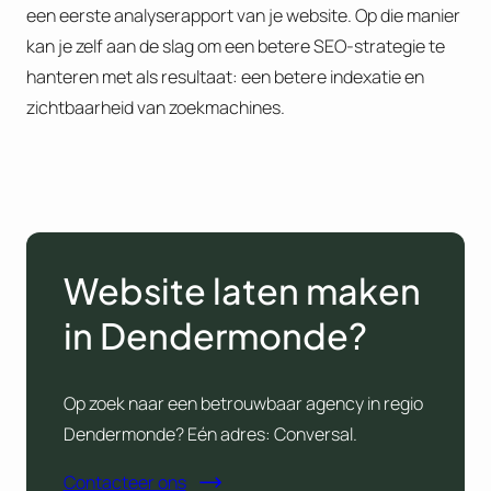
een eerste analyserapport van je website. Op die manier
kan je zelf aan de slag om een betere SEO-strategie te
hanteren met als resultaat: een betere indexatie en
zichtbaarheid van zoekmachines.
Website laten maken
in Dendermonde?
Op zoek naar een betrouwbaar agency in regio
Dendermonde? Eén adres: Conversal.
Contacteer ons