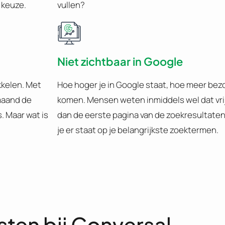
 keuze.
vullen?
Niet zichtbaar in Google
kkelen. Met
Hoe hoger je in Google staat, hoe meer bezo
 maand de
komen. Mensen weten inmiddels wel dat vrij
. Maar wat is
dan de eerste pagina van de zoekresultaten.
je er staat op je belangrijkste zoektermen.
sten bij Conversal