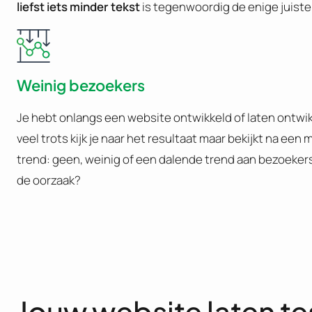
liefst iets minder tekst
is tegenwoordig de enige juiste
Weinig bezoekers
Je hebt onlangs een website ontwikkeld of laten ontwi
veel trots kijk je naar het resultaat maar bekijkt na een
trend: geen, weinig of een dalende trend aan bezoekers
de oorzaak?
Jouw website laten te