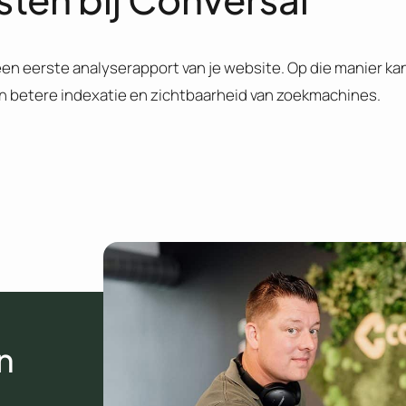
d een eerste analyserapport van je website. Op die manier ka
en betere indexatie en zichtbaarheid van zoekmachines.
n