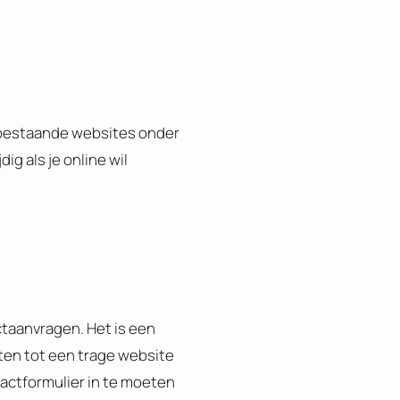
e bestaande websites onder
ig als je online wil
taanvragen. Het is een
hten tot een trage website
actformulier in te moeten