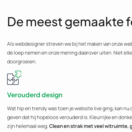
De meest gemaakte f
Als webdesigner streven we bij het maken van onze web
de loep nemen en onze mening daarover uiten. Niet elke f
doorgroeien.
Verouderd design
Wat hip en trendy was toen je website live ging, kan nu 
geven dat hij hopeloos verouderd is. Kleurrijke en don
zijn helemaal weg.
Clean en strak met veel witruimte, g