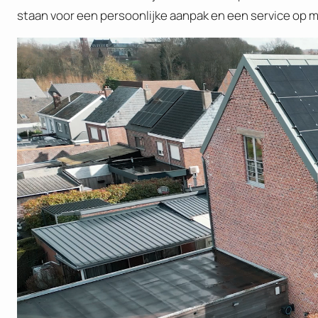
staan voor een persoonlijke aanpak en een service op m