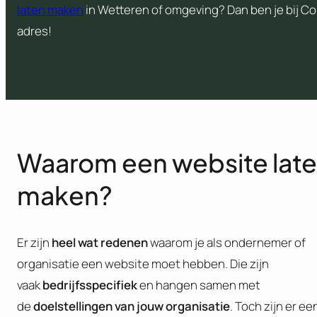
laten maken
in Wetteren of omgeving? Dan ben je bij Co
adres!
Waarom een website lat
maken?
Er zijn
heel wat redenen
waarom je als ondernemer of
organisatie een website moet hebben. Die zijn
vaak
bedrijfsspecifiek
en hangen samen met
de
doelstellingen van jouw organisatie
. Toch zijn er ee