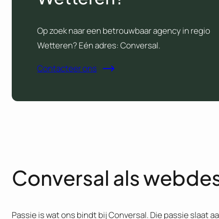
Op zoek naar een betrouwbaar agency in regio
Wetteren? Eén adres: Conversal.
Contacteer ons
Conversal als webde
Passie is wat ons bindt bij Conversal. Die passie slaat a