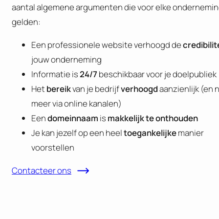
aantal algemene argumenten die voor elke ondernemi
gelden:
Een professionele website verhoogd de
credibilit
jouw onderneming
Informatie is
24/7
beschikbaar voor je doelpubliek
Het
bereik
van je bedrijf
verhoogd
aanzienlijk (en 
meer via online kanalen)
Een
domeinnaam
is
makkelijk te onthouden
Je kan jezelf op een heel
toegankelijke
manier
voorstellen
Contacteer ons