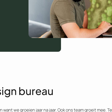
sign bureau
an want we groeien jaar na jaar. Ook ons team groeit mee. Te