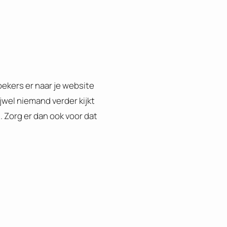
ekers er naar je website
wel niemand verder kijkt
 Zorg er dan ook voor dat