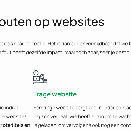
outen op websites
sites naar perfectie. Het is dan ook onvermijdbaar dat w
out heeft dezelfde impact, maar toch analyseer je best tijd
Trage website
de indruk
Een trage website zorgt voor minder contac
kere websites
logisch verhaal: wie heeft er zin om te wac
rote titels en
is geladen, om vervolgens ook nog een cont