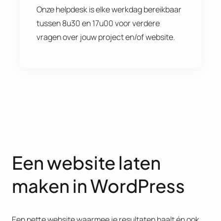
Onze helpdesk is elke werkdag bereikbaar
tussen 8u30 en 17u00 voor verdere
vragen over jouw project en/of website.
Een website laten
maken in WordPress
Een nette website waarmee je resultaten haalt én ook