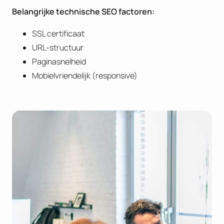
B
elangrijke technische SEO factoren:
SSL certificaat
URL-structuur
Paginasnelheid
Mobielvriendelijk (responsive)