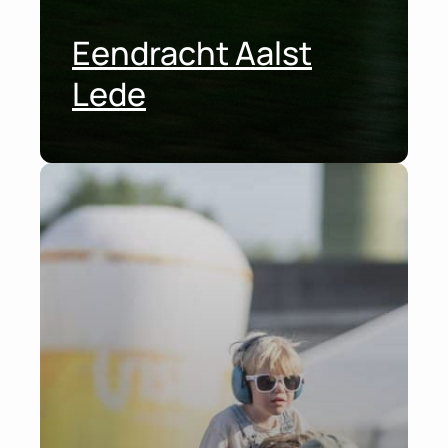
Eendracht Aalst
Lede