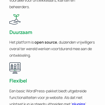
voordeel voor ontwikkelaars, klanten en
beheerders.
Duurzaam
Het platform is
open source
, duizenden vrijwilligers
overal ter wereld werken voortdurend mee aan de
ontwikkeling.
Flexibel
Een basic WordPress-pakket biedt uitgebreide
functionaliteiten voor je website. Als dat niet
volstaat kun je steeds uitbreiden met ‘
plugins
‘.