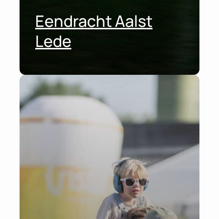
Eendracht Aalst
Lede