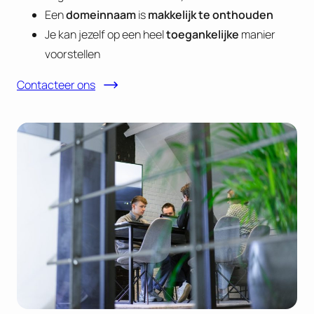
Een
domeinnaam
is
makkelijk te onthouden
Je kan jezelf op een heel
toegankelijke
manier
voorstellen
Contacteer ons