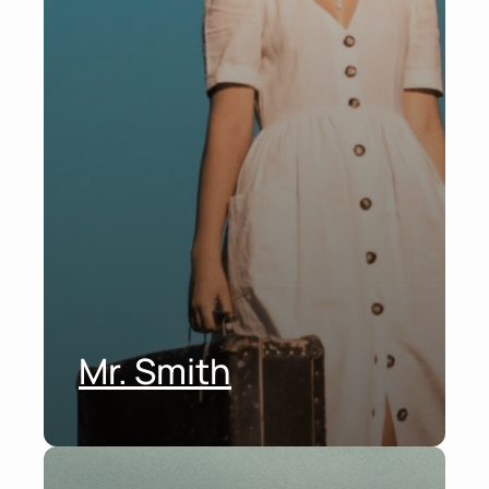
Mr. Smith