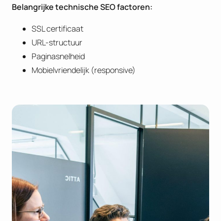
B
elangrijke technische SEO factoren:
SSL certificaat
URL-structuur
Paginasnelheid
Mobielvriendelijk (responsive)