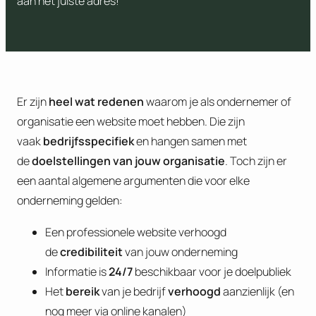
aan het juiste adres!
Er zijn
heel wat redenen
waarom je als ondernemer of
organisatie een website moet hebben. Die zijn
vaak
bedrijfsspecifiek
en hangen samen met
de
doelstellingen van jouw organisatie
. Toch zijn er
een aantal algemene argumenten die voor elke
onderneming gelden:
Een professionele website verhoogd
de
credibiliteit
van jouw onderneming
Informatie is
24/7
beschikbaar voor je doelpubliek
Het
bereik
van je bedrijf
verhoogd
aanzienlijk (en
nog meer via online kanalen)