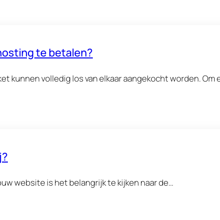
osting te betalen?
et kunnen volledig los van elkaar aangekocht worden. Om
j?
ouw website is het belangrijk te kijken naar de…