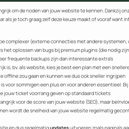
langrijk om de noden van jouw website te kennen. Dankzij on
ar als je toch graag zelf deze keuze maakt of vooraf want i
Hoe complexer (externe connecties met andere systemen, 
s het oplossen van bugs bij premium plugins (die nodig zi
eer frequente backups zijn dan interessante extra’s
k is, bv. als website, kies je best een plan met een sneller
e offline zou gaan en kunnen we dus ook sneller ingrijpen
 is voor sommigen een plus en voor anderen essentieel. Bi
t we jouw ticket voorrang geven op standaard tickets
langrijk voor de score van jouw website (SEO), maar beïnvl
nnen wordt de snelheid van jouw website regelmatig gecon
bsite en dus regelmatig
updates
uitvoeren zoals pagina’s a