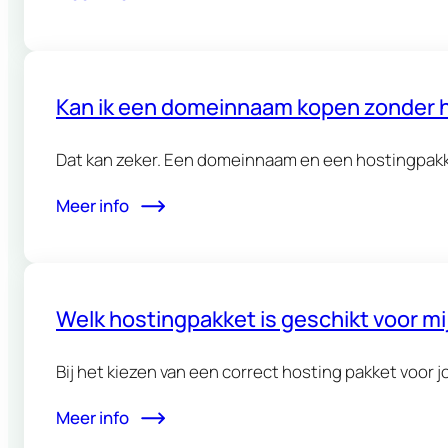
Kan ik een domeinnaam kopen zonder h
Dat kan zeker. Een domeinnaam en een hostingpakk
Meer info
Welk hostingpakket is geschikt voor mi
Bij het kiezen van een correct hosting pakket voor j
Meer info