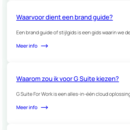
Waarvoor dient een brand guide?
Een brand guide of stijlgids is een gids waarin we 
Meer info
Waarom zou ik voor G Suite kiezen?
G Suite For Work is een alles-in-één cloud oplossin
Meer info