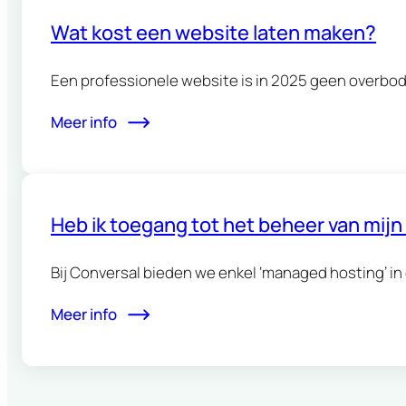
Wat kost een website laten maken?
Een professionele website is in 2025 geen overbod
Meer info
Heb ik toegang tot het beheer van mij
Bij Conversal bieden we enkel ‘managed hosting’ in 
Meer info