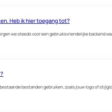
en. Heb ik hier toegang tot?
gen we steeds voor een gebruiksvriendelijke backend waa
n?
i bestaande bestanden gebruiken, zoals jouw logo of stijlg