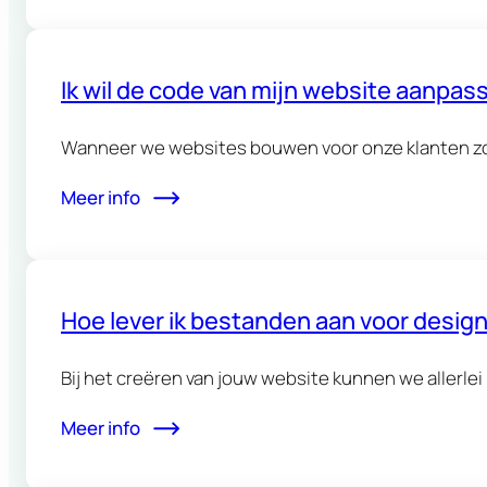
Ik wil de code van mijn website aanpass
Wanneer we websites bouwen voor onze klanten zor
Meer info
Hoe lever ik bestanden aan voor desig
Bij het creëren van jouw website kunnen we allerle
Meer info