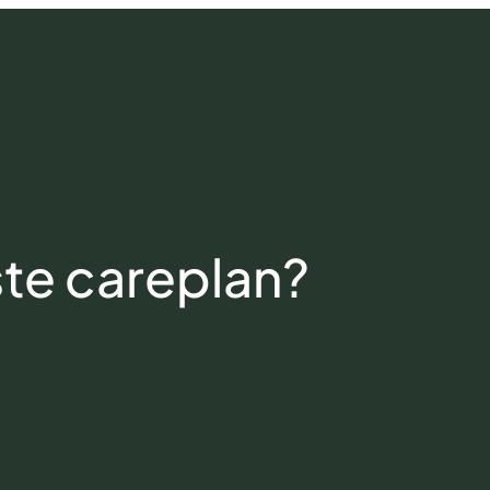
iste careplan?