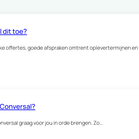
 dit toe?
jke offertes, goede afspraken omtrent oplevertermijnen en
r Conversal?
onversal graag voor jou in orde brengen. Zo…