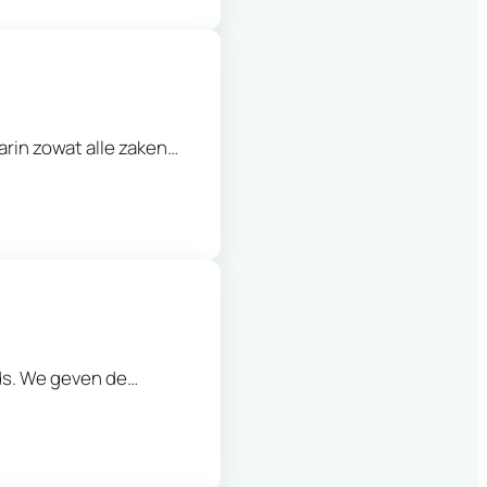
rin zowat alle zaken…
ids. We geven de…