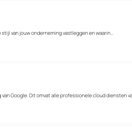
de stijl van jouw onderneming vastleggen en waarin…
g van Google. Dit omvat alle professionele cloud diensten v