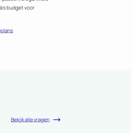
jks budget voor
plans
Bekijk alle vragen