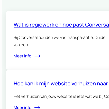
Wat is regiewerk en hoe past Conversal
Bij Conversal houden we van transparantie. Duideli
van een…
Meer info
Hoe kan ik mijn website verhuizen naa
Het verhuizen van jouw website is iets wat we bij C
Meer info