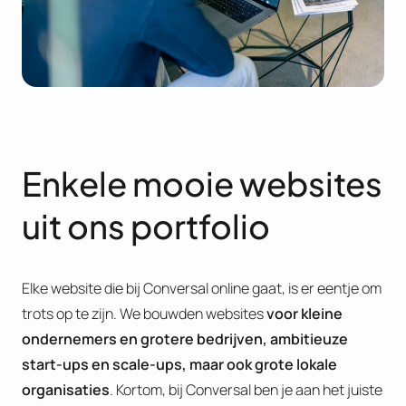
Enkele mooie websites
uit ons portfolio
Elke website die bij Conversal online gaat, is er eentje om
trots op te zijn. We bouwden websites
voor kleine
ondernemers en grotere bedrijven, ambitieuze
start-ups en scale-ups, maar ook grote lokale
organisaties
. Kortom, bij Conversal ben je aan het juiste