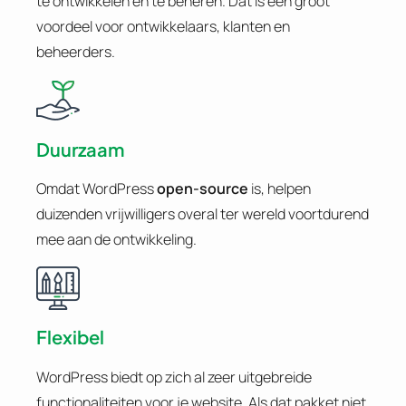
te ontwikkelen en te beheren. Dat is een groot
voordeel voor ontwikkelaars, klanten en
beheerders.
Duurzaam
Omdat WordPress
open-source
is, helpen
duizenden vrijwilligers overal ter wereld voortdurend
mee aan de ontwikkeling.
Flexibel
WordPress biedt op zich al zeer uitgebreide
functionaliteiten voor je website. Als dat pakket niet