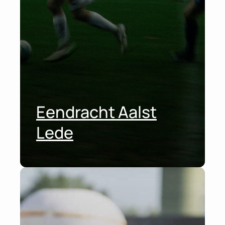
Eendracht Aalst
Lede