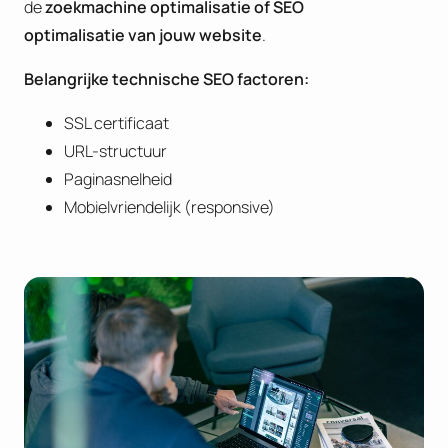
de
zoekmachine optimalisatie of
SEO
optimalisatie van jouw website
.
B
elangrijke technische SEO factoren:
SSL certificaat
URL-structuur
Paginasnelheid
Mobielvriendelijk (responsive)