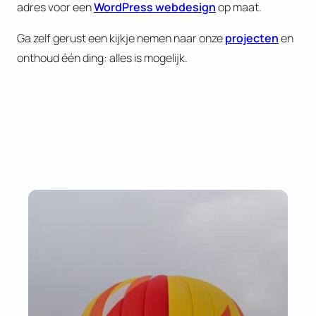
adres voor een
WordPress webdesign
op maat.
Ga zelf gerust een kijkje nemen naar onze
projecten
en
onthoud één ding: alles is mogelijk.