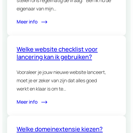
stellen ons regelmatig de vraag: “Ben ik nu de
eigenaar van mijn…
Meer info
Welke website checklist voor
lancering kan ik gebruiken?
Vooraleer je jouw nieuwe website lanceert,
moet je er zeker van zijn dat alles goed
werkt en klaar is om te…
Meer info
Welke domeinextensie kiezen?