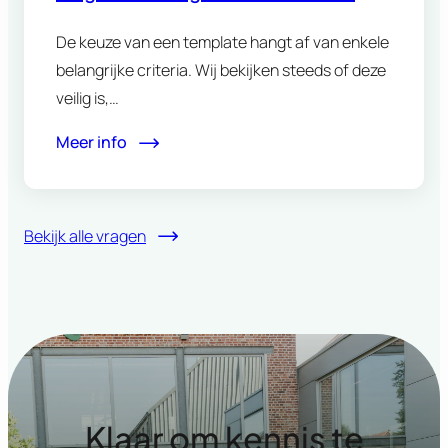
De keuze van een template hangt af van enkele
belangrijke criteria. Wij bekijken steeds of deze
veilig is,…
Meer info
Bekijk alle vragen
Klaar om kennis te