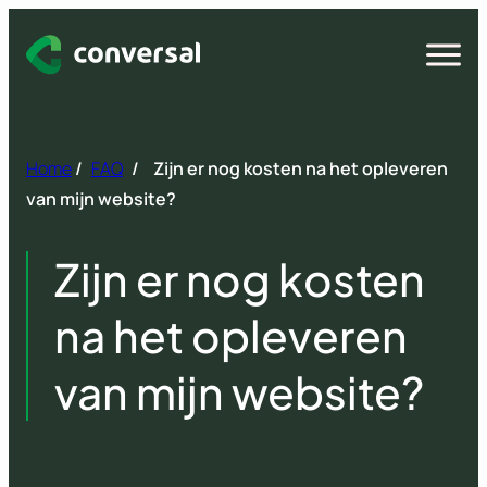
Spring
naar
Open
menu
inhoud
Home
/
FAQ
/
Zijn er nog kosten na het opleveren
van mijn website?
Zijn er nog kosten
na het opleveren
van mijn website?