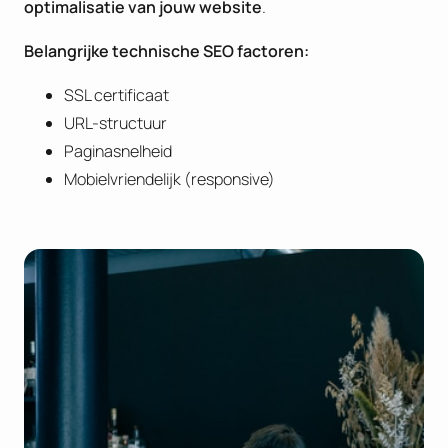
optimalisatie van jouw website
.
B
elangrijke technische SEO factoren:
SSL certificaat
URL-structuur
Paginasnelheid
Mobielvriendelijk (responsive)