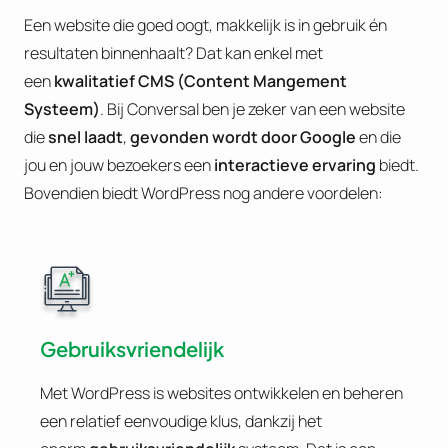
Een website die goed oogt, makkelijk is in gebruik én
resultaten binnenhaalt? Dat kan enkel met
een
kwalitatief CMS (Content Mangement
Systeem)
. Bij Conversal ben je zeker van een website
die
snel laadt
,
gevonden wordt door Google
en die
jou en jouw bezoekers een
interactieve ervaring
biedt.
Bovendien biedt WordPress nog andere voordelen:
Gebruiksvriendelijk
Met WordPress is websites ontwikkelen en beheren
een relatief eenvoudige klus, dankzij het