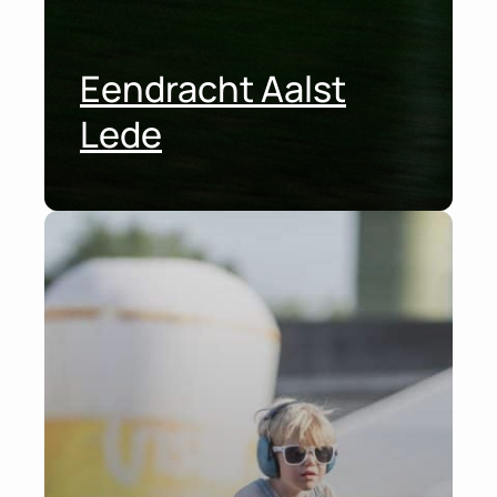
Eendracht Aalst
Lede