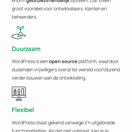
enorm
gebruiksvriendelijk
systeem. Dat is een
groot voordeel voor ontwikkelaars, klanten en
beheerders.
Duurzaam
WordPress is een
open source
platform, waardoor
duizenden vrijwilligers overal ter wereld voortdurend
verder bouwen aan de ontwikkeling.
Flexibel
WordPress staat gekend vanwege z’n uitgebreide
functionaliteiten. Als dat niet volstaat, kan je je