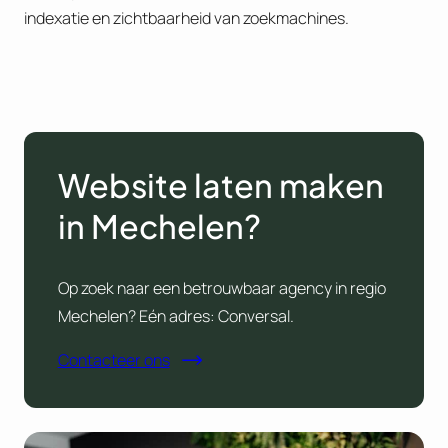
indexatie en zichtbaarheid van zoekmachines.
Website laten maken
in Mechelen?
Op zoek naar een betrouwbaar agency in regio
Mechelen? Eén adres: Conversal.
Contacteer ons