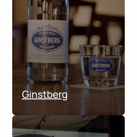
Ginstberg