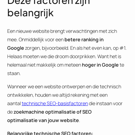
Deze factoren zijn
belangrijk
Een nieuwe website brengt verwachtingen met zich
mee. Onmiddellijk voor een
betere ranking in
Google
zorgen, bijvoorbeeld. En als het even kan, op #1.
Helaas moeten we die droom doorprikken. Want het is
helemaal niet makkelijk om meteen
hoger in Google
te
staan.
Wanneer we een website ontwerpen en die technisch
ontwikkelen, houden we altijd rekening met een
aantal
technische SEO-basisfactoren
die instaan voor
de
zoekmachine optimalisatie of
SEO
optimalisatie van jouw website
.
B
elangrijke technische SEO factoren: