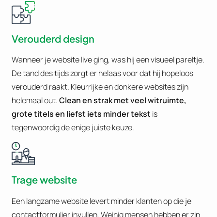
Verouderd design
Wanneer je website live ging, was hij een visueel pareltje.
De tand des tijds zorgt er helaas voor dat hij hopeloos
verouderd raakt. Kleurrijke en donkere websites zijn
helemaal out.
Clean en strak met veel witruimte,
grote titels en liefst iets minder tekst
is
tegenwoordig de enige juiste keuze.
Trage website
Een langzame website levert minder klanten op die je
contactformulier invullen. Weinig mensen hebben er zin