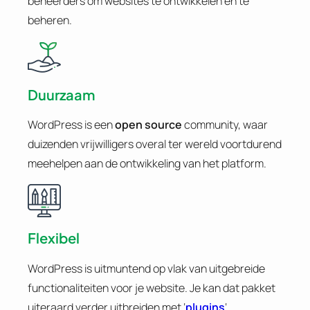
beheerders om websites te ontwikkelen en te
beheren.
Duurzaam
WordPress is een
open source
community, waar
duizenden vrijwilligers overal ter wereld voortdurend
meehelpen aan de ontwikkeling van het platform.
Flexibel
WordPress is uitmuntend op vlak van uitgebreide
functionaliteiten voor je website. Je kan dat pakket
uiteraard verder uitbreiden met ‘
plugins
‘.