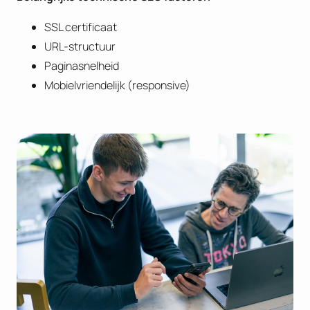
SSL certificaat
URL-structuur
Paginasnelheid
Mobielvriendelijk (responsive)