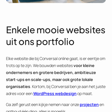
Enkele mooie websites
uit ons portfolio
Elke website die bij Conversal online gaat, is er eentje om
trots op te zijn. We bouwden websites
voor kleine
ondernemers en grotere bedrijven, ambitieuze
start-ups en scale-ups, maar ook grote lokale
organisaties
. Kortom, bij Conversal ben je aan het juiste
adres voor een
WordPress webdesign
op maat.
Ga zelf gerust een kijkje nemen naar onze
projecten
en
onthoud één ding: alles is mogelijk.