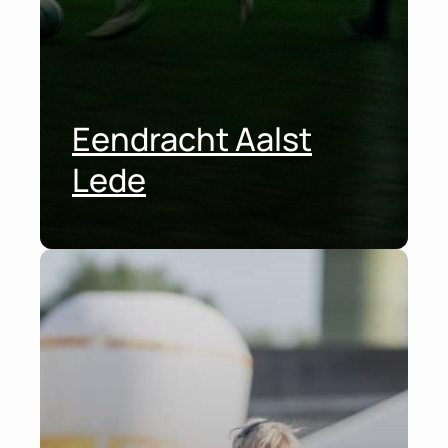
Eendracht Aalst
Lede