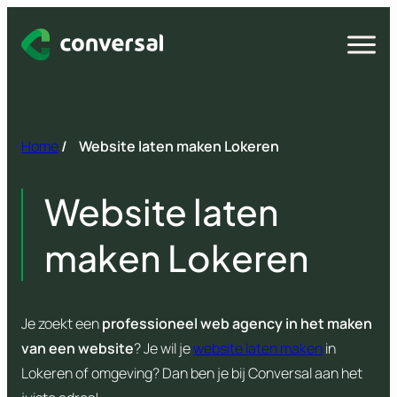
Spring
naar
Open
menu
inhoud
Home
/
Website laten maken Lokeren
Website laten
maken Lokeren
Je zoekt een
professioneel web agency in het maken
van een website
? Je wil je
website laten maken
in
Lokeren of omgeving? Dan ben je bij Conversal aan het