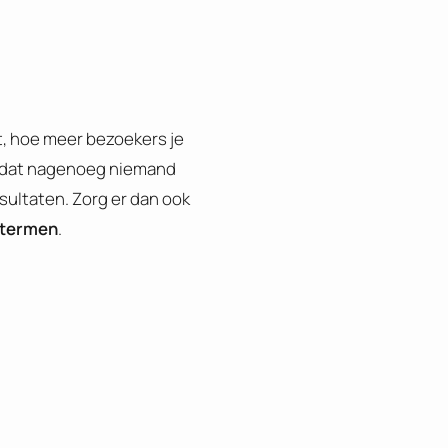
t, hoe meer bezoekers je
 dat nagenoeg niemand
sultaten. Zorg er dan ook
ktermen
.