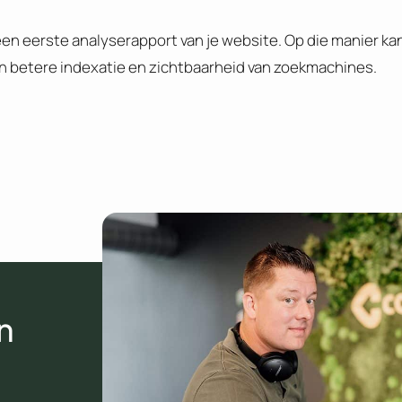
d een eerste analyserapport van je website. Op die manier ka
en betere indexatie en zichtbaarheid van zoekmachines.
n