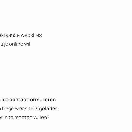
 bestaande websites
 je online wil
ulde contactformulieren
.
 trage website is geladen,
r in te moeten vullen?