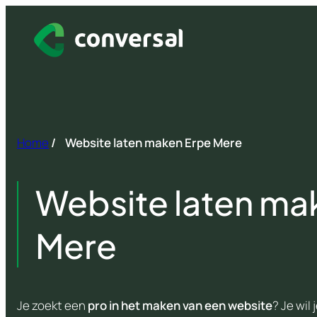
Spring
naar
inhoud
Home
/
Website laten maken Erpe Mere
Website laten ma
Mere
Je zoekt een
pro in het maken van een website
? Je wil 