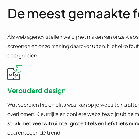
De meest gemaakte f
Als web agency stellen we bij het maken van onze websi
screenen en onze mening daarover uiten. Niet elke fout h
doorgroeien.
Verouderd design
Wat voordien hip en blits was, kan op je website nu aft
overkomen. Kleurrijke en donkere websites zijn uit de 
strak met veel witruimte, grote titels en liefst iets mi
daarentegen dé trend.