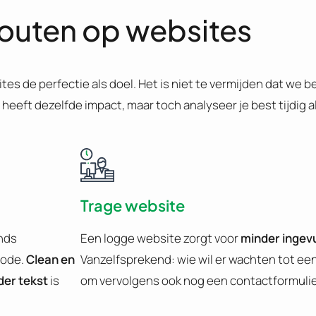
outen op websites
tes de perfectie als doel. Het is niet te vermijden dat we
eeft dezelfde impact, maar toch analyseer je best tijdig als
Trage website
ands
Een logge website zorgt voor
minder ingev
mode.
Clean en
Vanzelfsprekend: wie wil er wachten tot een
nder tekst
is
om vervolgens ook nog een contactformulie