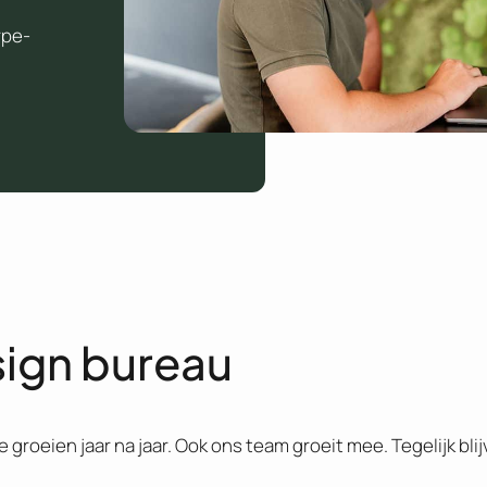
rpe-
sign bureau
 groeien jaar na jaar. Ook ons team groeit mee. Tegelijk bl