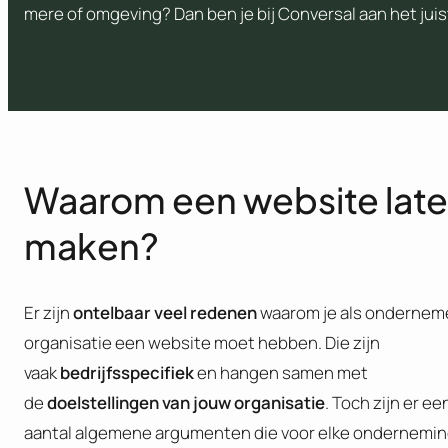
mere of omgeving? Dan ben je bij Conversal aan het juis
Waarom een website lat
maken?
Er zijn
ontelbaar veel redenen
waarom je als onderneme
organisatie een website moet hebben. Die zijn
vaak
bedrijfsspecifiek
en hangen samen met
de
doelstellingen van jouw organisatie
. Toch zijn er ee
aantal algemene argumenten die voor elke ondernemi