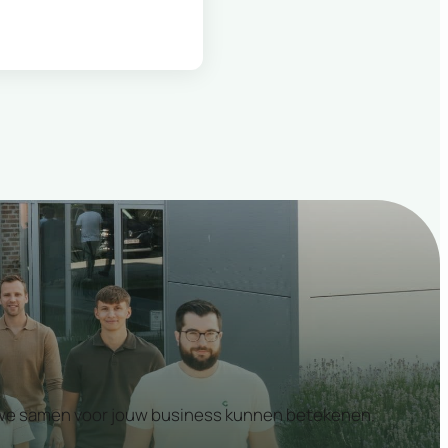
at we samen voor jouw business kunnen betekenen.