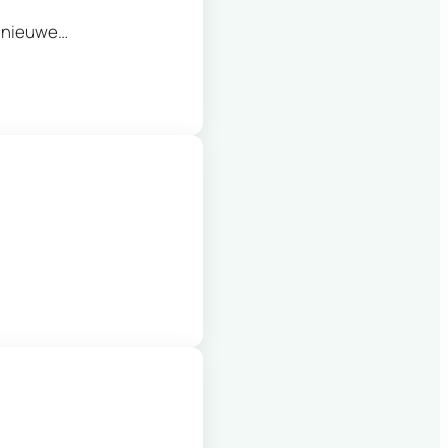
e nieuwe…