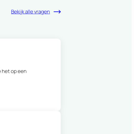
Bekijk alle vragen
 het op een