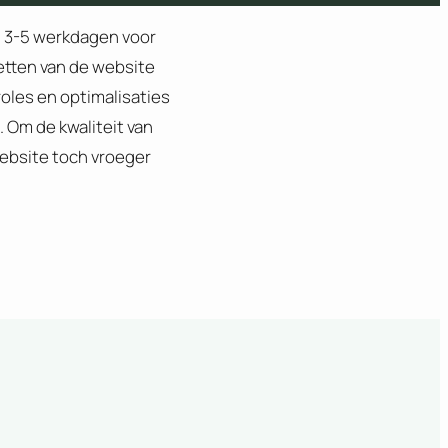
n 3-5 werkdagen voor
cetten van de website
roles en optimalisaties
 Om de kwaliteit van
website toch vroeger