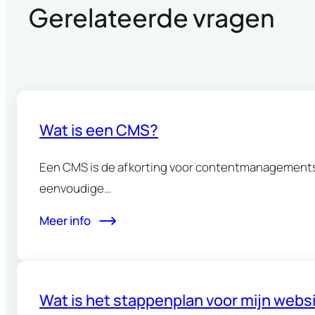
Gerelateerde vragen
Wat is een CMS?
Een CMS is de afkorting voor contentmanagements
eenvoudige…
Meer info
Wat is het stappenplan voor mijn websi