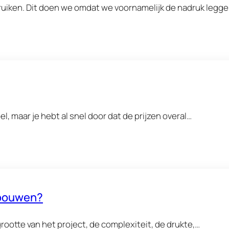
bruiken. Dit doen we omdat we voornamelijk de nadruk legg
 maar je hebt al snel door dat de prijzen overal…
 bouwen?
 grootte van het project, de complexiteit, de drukte,…