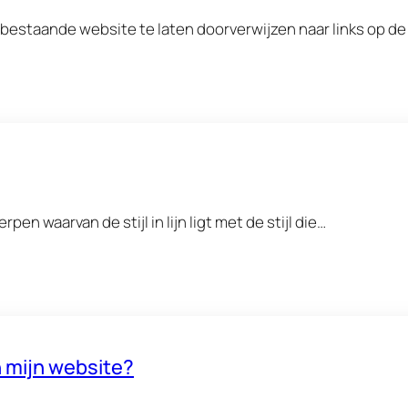
 bestaande website te laten doorverwijzen naar links op d
en waarvan de stijl in lijn ligt met de stijl die…
n mijn website?