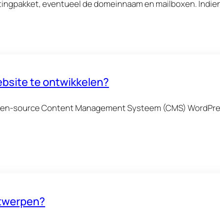
stingpakket, eventueel de domeinnaam en mailboxen. Indien 
ebsite te ontwikkelen?
open-source Content Management Systeem (CMS) WordPres
ntwerpen?