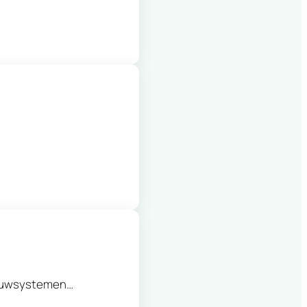
bouwsystemen…