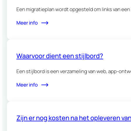
Een migratieplan wordt opgesteld om links van een
Meer info
Waarvoor dient een stijlbord?
Een stijlbord is een verzameling van web, app-ontwerp
Meer info
Zijn er nog kosten na het opleveren va