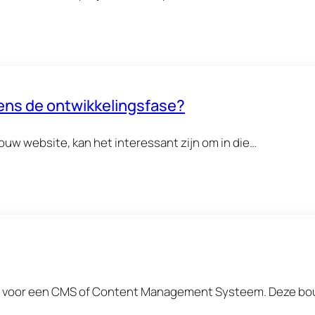
jdens de ontwikkelingsfase?
 jouw website, kan het interessant zijn om in die…
best voor een CMS of Content Management Systeem. Deze 