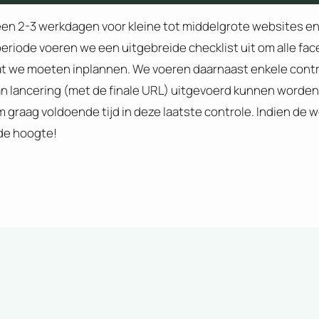
n 2-3 werkdagen voor kleine tot middelgrote websites e
ze periode voeren we een uitgebreide checklist uit om alle fa
s dat we moeten inplannen. We voeren daarnaast enkele cont
n lancering (met de finale URL) uitgevoerd kunnen worden.
graag voldoende tijd in deze laatste controle. Indien de 
de hoogte!