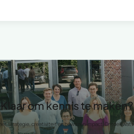
Klaar om kennis te maken?
 met strategie, creativiteit en bewezen impact. Ontdek w