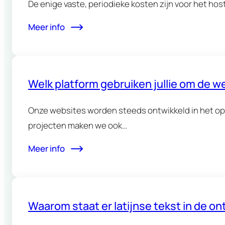
De enige vaste, periodieke kosten zijn voor het ho
Meer info
Welk platform gebruiken jullie om de w
Onze websites worden steeds ontwikkeld in het 
projecten maken we ook…
Meer info
Waarom staat er latijnse tekst in de o