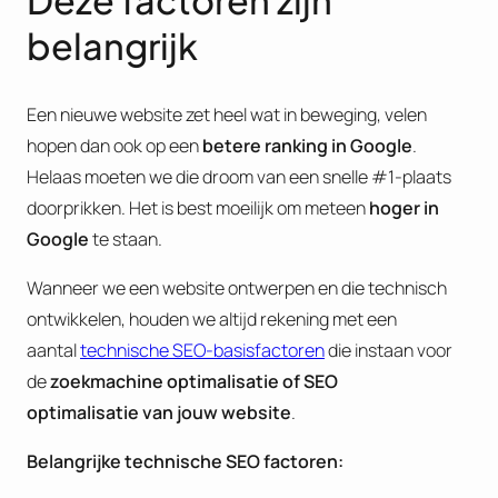
Deze factoren zijn
belangrijk
Een nieuwe website zet heel wat in beweging, velen
hopen dan ook op een
betere ranking in Google
.
Helaas moeten we die droom van een snelle #1-plaats
doorprikken. Het is best moeilijk om meteen
hoger in
Google
te staan.
Wanneer we een website ontwerpen en die technisch
ontwikkelen, houden we altijd rekening met een
aantal
technische SEO-basisfactoren
die instaan voor
de
zoekmachine optimalisatie of
SEO
optimalisatie van jouw website
.
B
elangrijke technische SEO factoren: