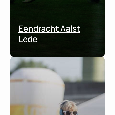
Eendracht Aalst
Lede