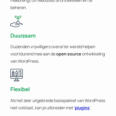
meebrengt om websites te ontwikkelen en te
beheren.
Duurzaam
Duizenden vrijwilligers overal ter wereld helpen
voortdurend mee aan de
open source
ontwikkeling
van WordPress.
Flexibel
Als het zeer uitgebreide basispakket van WordPress
niet volstaat, kan je uitbreiden met ‘
plugins
‘.