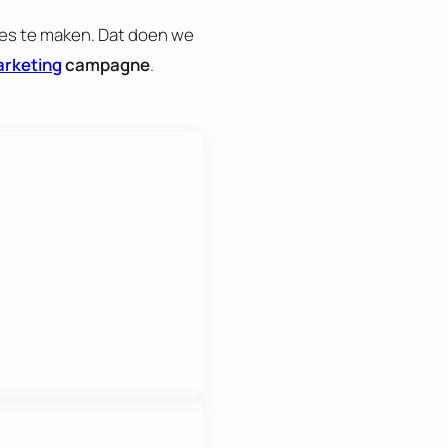
ces te maken. Dat doen we
arketing
campagne
.