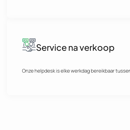
Service na verkoop
Onze helpdesk is elke werkdag bereikbaar tussen