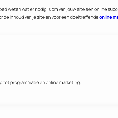
oed weten wat er nodig is om van jouw site een online suc
oor de inhoud van je site en voor een doeltreffende
online m
rp tot programmatie en online marketing.