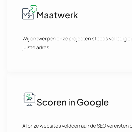
Maatwerk
Wij ontwerpen onze projecten steeds volledig op
juiste adres.
Scoren in Google
Al onze websites voldoen aan de SEO vereisten om