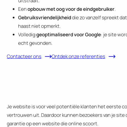
uitstraalt.
Een
opbouw met oog voor de eindgebruiker
.
Gebruiksvriendelijkheid
die zo vanzelf spreekt dat
haast niet opmerkt.
Volledig
geoptimaliseerd voor Google
: je site wor
echt gevonden.
Contacteer ons
Ontdek onze referenties
Je website is voor veel potentiële klanten het eerste c
vertrouwen uit. Daardoor kunnen bezoekers van je site
garantie op een website die online scoort.