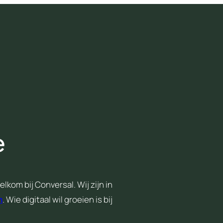
e
lkom bij Conversal. Wij zijn in
n
. Wie digitaal wil groeien is bij