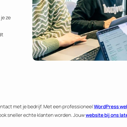
 je ze
dt
ontact met je bedrijf. Met een professioneel
WordPress we
 ook sneller echte klanten worden. Jouw
website bij ons la