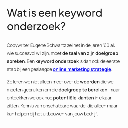
Wat is een keyword
onderzoek?
Copywriter Eugene Schwartz zei het in de jaren ’60 al:
wie succesvol wil zijn, moet
de taal van zijn doelgroep
spreken
. Een
keyword onderzoek
is dan ook de eerste
stap bij een geslaagde
online marketing strategie
.
Zo leren we niet alleen meer over de
woorden
die we
moeten gebruiken om die
doelgroep te bereiken
, maar
ontdekken we ook hoe
potentiële klanten
in elkaar
zitten. Kennis van onschatbare waarde, die alleen maar
kan helpen bij het uitbouwen van jouw bedrijf.