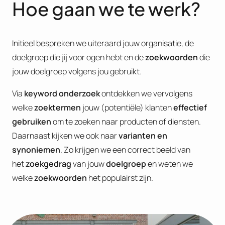
Hoe gaan we te werk?
Initieel bespreken we uiteraard jouw organisatie, de
doelgroep die jij voor ogen hebt en de
zoekwoorden
die
jouw doelgroep volgens jou gebruikt.
Via
keyword onderzoek
ontdekken we vervolgens
welke
zoektermen
jouw (potentiële) klanten
effectief
gebruiken
om te zoeken naar producten of diensten.
Daarnaast kijken we ook naar
varianten en
synoniemen
. Zo krijgen we een correct beeld van
het
zoekgedrag
van jouw
doelgroep
en weten we
welke
zoekwoorden
het populairst zijn.