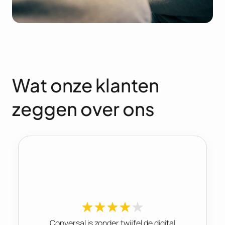
Wat onze klanten
zeggen over ons
Conversal is zonder twijfel de digital