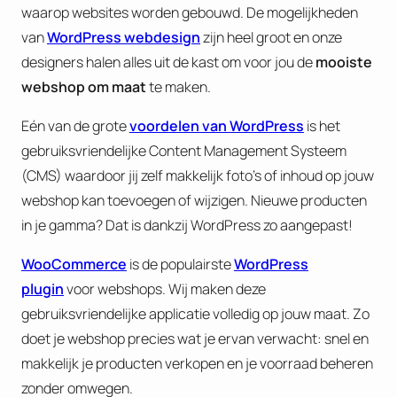
waarop websites worden gebouwd. De mogelijkheden
van
WordPress webdesign
zijn heel groot en onze
designers halen alles uit de kast om voor jou de
mooiste
webshop om maat
te maken.
Eén van de grote
voordelen van WordPress
is het
gebruiksvriendelijke Content Management Systeem
(CMS) waardoor jij zelf makkelijk foto’s of inhoud op jouw
webshop kan toevoegen of wijzigen. Nieuwe producten
in je gamma? Dat is dankzij WordPress zo aangepast!
WooCommerce
is de populairste
WordPress
plugin
voor webshops. Wij maken deze
gebruiksvriendelijke applicatie volledig op jouw maat. Zo
doet je webshop precies wat je ervan verwacht: snel en
makkelijk je producten verkopen en je voorraad beheren
zonder omwegen.