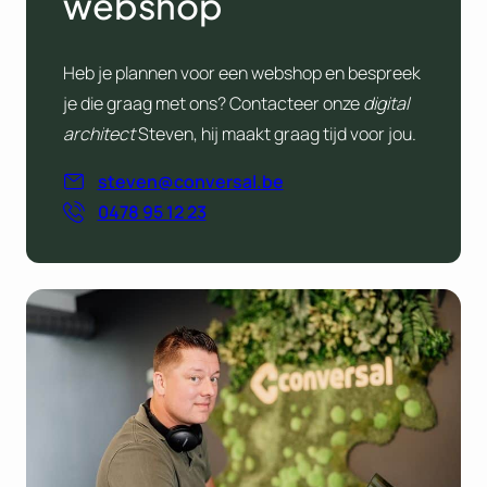
webshop
Heb je plannen voor een webshop en bespreek
je die graag met ons? Contacteer onze
digital
architect
Steven, hij maakt graag tijd voor jou.
steven@conversal.be
0478 95 12 23