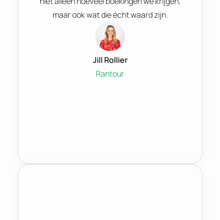
niet alleen hoeveel boekingen we krijgen,
maar ook wat die écht waard zijn.
Jill Rollier
Rantour