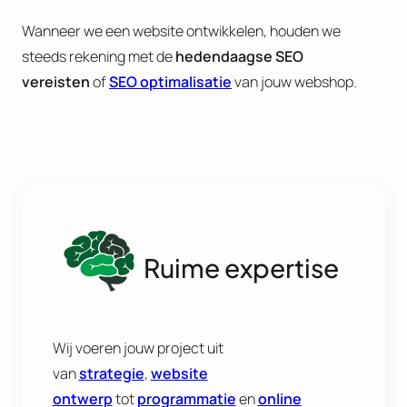
Wanneer we een website ontwikkelen, houden we
steeds rekening met de
hedendaagse
SEO
vereisten
of
SEO optimalisatie
van jouw webshop.
Ruime expertise
Wij voeren jouw project uit
van
strategie
,
website
ontwerp
tot
programmatie
en
online