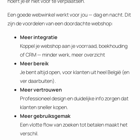
hoeft je er niet voor te verplaatsen.
Een goede webwinkel werkt voor jou — dag en nacht. Dit
zijn de voordelen van een doordachte webshop:
Meer integratie
Koppel je webshop aan je voorraad, boekhouding
of CRM — minder werk, meer overzicht
Meer bereik
Je bent altijd open, voor klanten uit heel België (en
ver daarbuiten).
Meer vertrouwen
Professioneel design en duidelijke info zorgen dat
klanten sneller kopen.
Meer gebruiksgemak
Een vlotte flow van zoeken tot betalen maakt het
verschil.