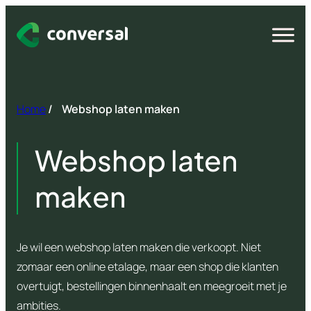
Spring
naar
Open
menu
inhoud
Home
/
Webshop laten maken
Webshop laten
maken
Je wil een webshop laten maken die verkoopt. Niet
zomaar een online etalage, maar een shop die klanten
overtuigt, bestellingen binnenhaalt en meegroeit met je
ambities.