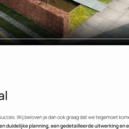
al
 succes. Wij beloven je dan ook graag dat we tegemoet ko
en duidelijke planning, een gedetailleerde uitwerking en