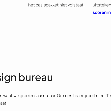
het basispakket niet volstaat.
uitsteke
scoren i
sign bureau
an want we groeien jaar na jaar. Ook ons team groeit mee. Te
aat.