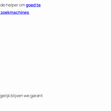
nde helper om
goed te
n zoekmachines
.
gelijk blijven we garant