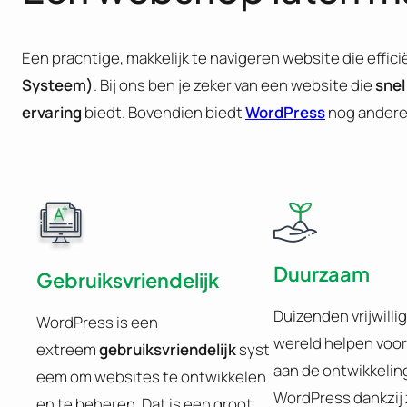
Een prachtige, makkelijk te navigeren website die effic
Systeem)
. Bij ons ben je zeker van een website die
snel
ervaring
biedt. Bovendien biedt
WordPress
nog andere
Duurzaam
Gebruiksvriendelijk
Duizenden vrijwillig
WordPress is een
wereld helpen voo
extreem
gebruiksvriendelijk
syst
aan de ontwikkelin
eem om websites te ontwikkelen
WordPress dankzij 
en te beheren. Dat is een groot