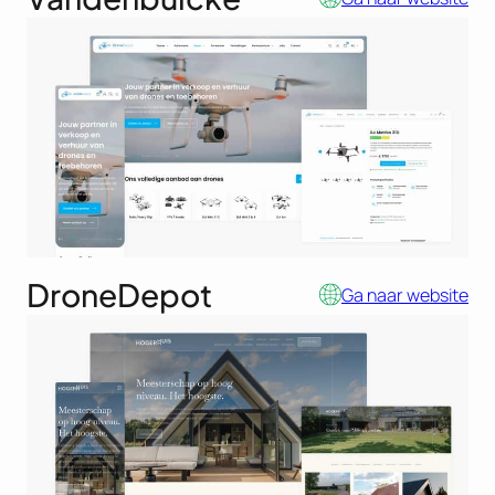
DroneDepot
Ga naar website