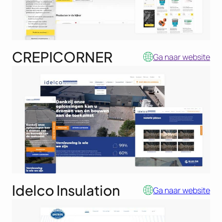
CREPICORNER
Ga naar website
Idelco Insulation
Ga naar website