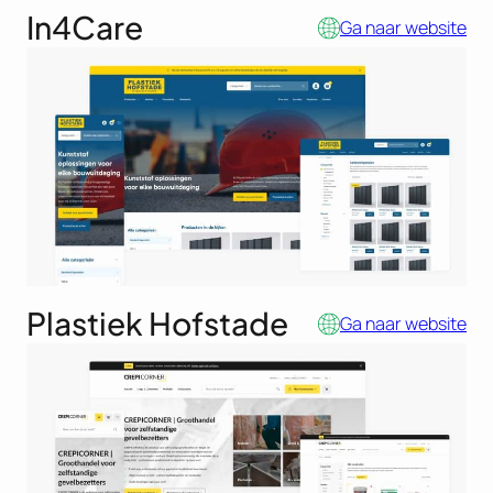
In4Care
Ga naar website
Plastiek Hofstade
Ga naar website