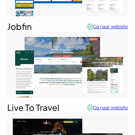
Jobfin
Ga naar website
Live To Travel
Ga naar website