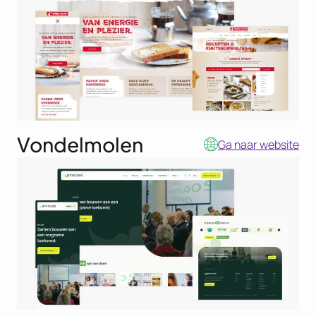
Vondelmolen
Ga naar website