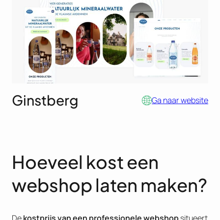
Ginstberg
Ga naar website
Hoeveel kost een
webshop laten maken?
De
kostprijs van een professionele webshop
situeert