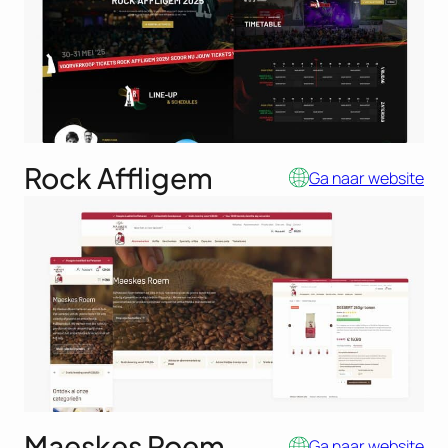
Rock Affligem
Ga naar website
Maeskes Roem
Ga naar website