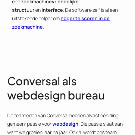
een
zoekmachinevriendelijke
structuur
en
interface
. De software zelf is al een
uitstekende helper om
hoger te scoren in de
zoekmachine
.
Conversal als
webdesign bureau
De teamleden van Conversal hebben alvast één ding
gemeen: passie voor
webdesign
. Die passie slaat aan
want we groeien jaar na jaar. Ook al wordt ons team