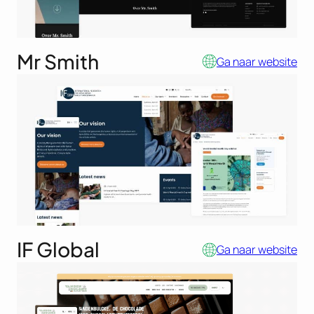
Mr Smith
Ga naar website
IF Global
Ga naar website