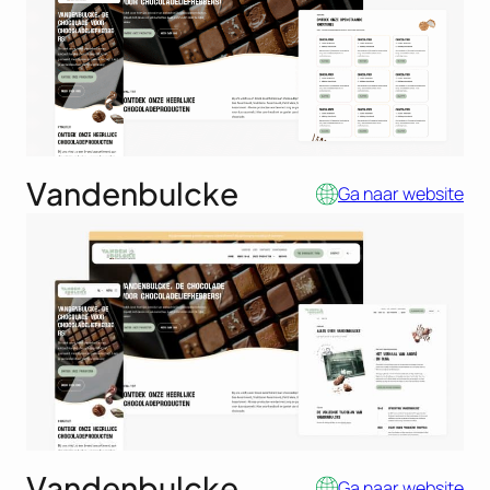
Vandenbulcke
Ga naar website
Vandenbulcke
Ga naar website