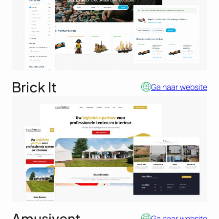
Brick It
Ga naar website
Amusivent
Ga naar website