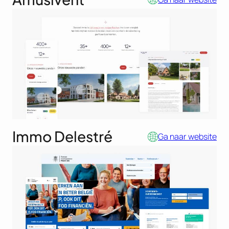
Immo Delestré
Ga naar website