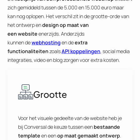
zich gemiddeld tussen de 5.000 en 15.000 euro maar
kan nog oplopen. Het verschil zit in de grootte-orde van
het ontwerp en
design op maat van
een website
enerzijds. Anderzijds
kunnen de
webhosting
en de
extra
functionaliteiten
zoals
API koppelingen
, social media
integraties, video en blog zorgen voor extra kosten.
Grootte
Voor het visuele gedeelte van de website heb je
bij Conversal de keuze tussen een
bestaande
template
en een
op maat gemaakt ontwerp
.