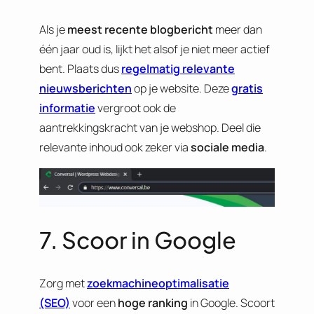
Als je
meest recente blogbericht
meer dan
één jaar oud is, lijkt het alsof je niet meer actief
bent. Plaats dus
regelmatig relevante
nieuwsberichten
op je website. Deze
gratis
informatie
vergroot ook de
aantrekkingskracht van je webshop. Deel die
relevante inhoud ook zeker via
sociale media
.
7. Scoor in Google
Zorg met
zoekmachineoptimalisatie
(SEO)
voor een
hoge ranking
in Google. Scoort