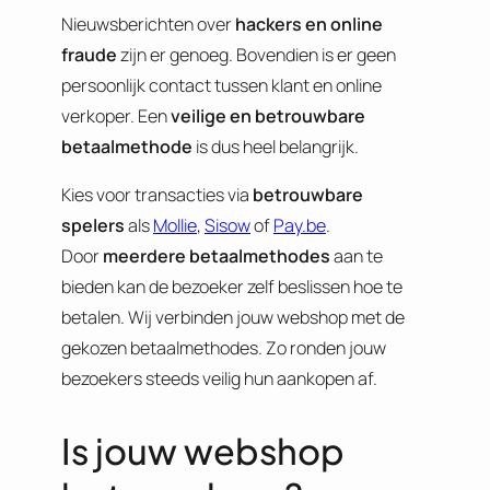
Nieuwsberichten over
hackers en online
fraude
zijn er genoeg. Bovendien is er geen
persoonlijk contact tussen klant en online
verkoper. Een
veilige en betrouwbare
betaalmethode
is dus heel belangrijk.
Kies voor transacties via
betrouwbare
spelers
als
Mollie
,
Sisow
of
Pay.be
.
Door
meerdere betaalmethodes
aan te
bieden kan de bezoeker zelf beslissen hoe te
betalen. Wij verbinden jouw webshop met de
gekozen betaalmethodes. Zo ronden jouw
bezoekers steeds veilig hun aankopen af.
Is jouw webshop