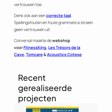
vertrouwen toe.
Denk ook aan een
correcte taal
.
Spellingsfouten en foute grammatica stralen
geen vertrouwen uit.
Conversal maakte de
webshop
voor
FitnessKing
,
Les Trésors de la
Cave
,
Tomcare
&
Acoustics Cotese
.
Recent
gerealiseerde
projecten