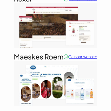
Maeskes Roem
Ga naar website