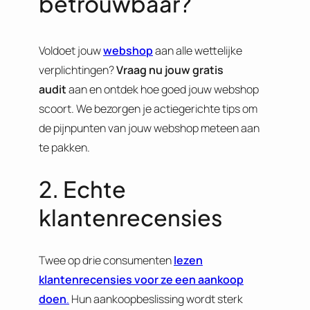
betrouwbaar?
Voldoet jouw
webshop
aan alle wettelijke
verplichtingen?
Vraag nu jouw gratis
audit
aan en ontdek hoe goed jouw webshop
scoort. We bezorgen je actiegerichte tips om
de pijnpunten van jouw webshop meteen aan
te pakken.
2. Echte
klantenrecensies
Twee op drie consumenten
lezen
klantenrecensies voor ze een aankoop
doen
.
Hun aankoopbeslissing wordt sterk