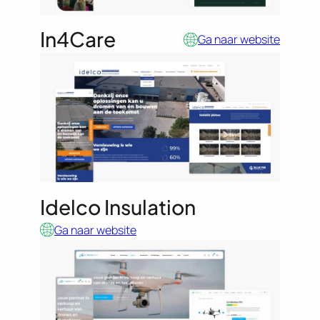
In4Care
Ga naar website
Idelco Insulation
Ga naar website