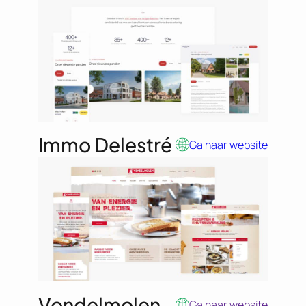
Immo Delestré
Ga naar website
Vondelmolen
Ga naar website