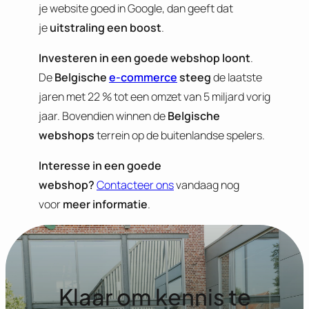
je website goed in Google, dan geeft dat
je
uitstraling een boost
.
Investeren in een goede webshop loont
.
De
Belgische
e-commerce
steeg
de laatste
jaren met 22 % tot een omzet van 5 miljard vorig
jaar. Bovendien winnen de
Belgische
webshops
terrein op de buitenlandse spelers.
Interesse in een goede
webshop?
Contacteer ons
vandaag nog
voor
meer informatie
.
Klaar om kennis te