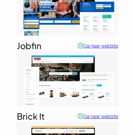
Jobfin
Ga naar website
Brick It
Ga naar website