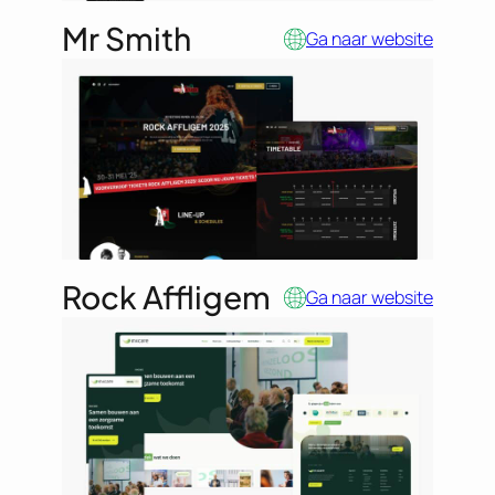
Mr Smith
Ga naar website
Rock Affligem
Ga naar website