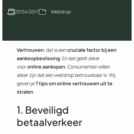
23/04/2017
Webshop
Vertrouwen
, dat is een
cruciale factor bij een
aankoopbeslissing
. En dat geldt zeker
voor
online aankopen
. Consumenten willen
zeker zijn dat een webshop betrouwbaar is. Wij
geven je
7 tips om online vertrouwen uit te
stralen
.
1. Beveiligd
betaalverkeer