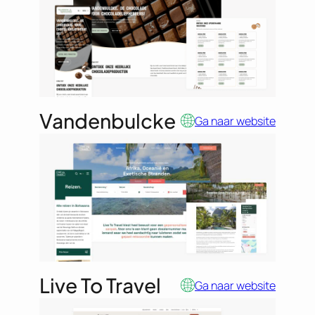
Vandenbulcke
Ga naar website
Live To Travel
Ga naar website