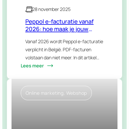
28 november 2025
Peppol e-facturatie vanaf
2026: hoe maak je jouw
WordPress webshop klaar?
Vanaf 2026 wordt Peppol e-facturatie
verplicht in België. PDF-facturen
volstaan dan niet meer. In dit artikel
Lees meer
ontdek je wat Peppol is en welke
oplossingen jouw WooCommerce
webshop snel compliant maken.
Online marketing
, 
Webshop