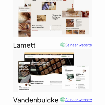
Lamett
Ga naar website
Vandenbulcke
Ga naar website