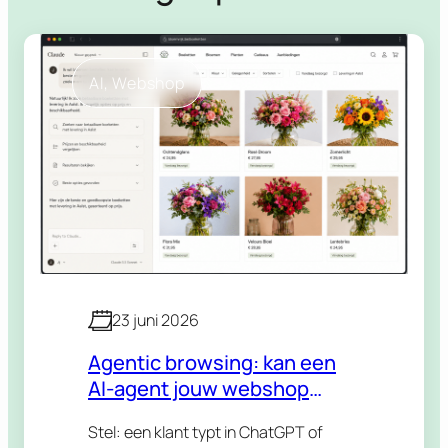
AI
, 
Webshop
23 juni 2026
Agentic browsing: kan een
AI-agent jouw webshop
bedienen?
Stel: een klant typt in ChatGPT of