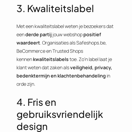
3. Kwaliteitslabel
Met een kwaliteitslabel weten je bezoekers dat
een
derde partij
jouw webshop
positief
waardeert
. Organisaties als Safeshops.be,
BeCommerce en Trusted Shops
kennen
kwaliteitslabels
toe. Zo’n label laat je
klant weten dat zaken als
veiligheid, privacy,
bedenktermijn en klachtenbehandeling
in
orde zijn.
4. Fris en
gebruiksvriendelijk
design