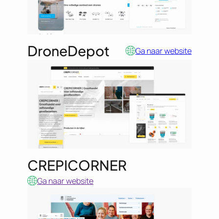
DroneDepot
Ga naar website
CREPICORNER
Ga naar website