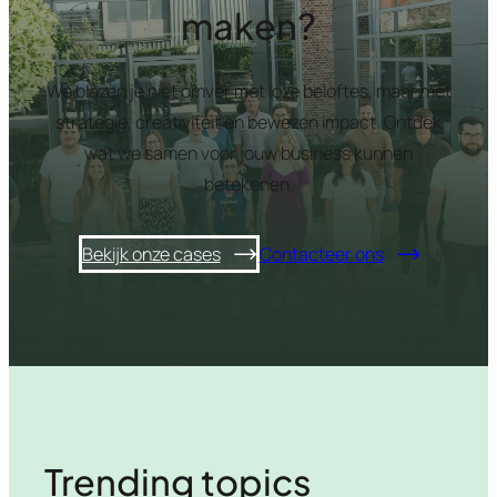
maken?
We blazen je niet omver met loze beloftes, maar met
strategie, creativiteit en bewezen impact. Ontdek
wat we samen voor jouw business kunnen
betekenen.
Bekijk onze cases
Contacteer ons
Trending topics