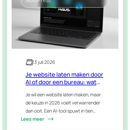
WordPress
13 juli 2026
Je website laten maken door
AI of door een bureau: wat
kies je in 2026?
Je wil een website laten maken, maar
de keuze in 2026 voelt verwarrender
dan ooit. Een AI-tool spuwt in tien
Lees meer
minuten een werkende site uit. Een
bureau vraagt een paar weken en…