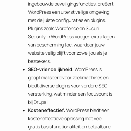
ingebouwde beveiligingsfuncties, creëert
WordPress een uiterst veilige omgeving
met de juiste configuraties en plugins.
Plugins zoals Wordfence en Sucuri
Security in WordPress voegen extra lagen
van bescherming toe, waardoor jouw
website veilig blijft voor zowel jou als je
bezoekers.
SEO-vriendelijkheid
: WordPress is
geoptimaliseerd voor zoekmachines en
biedt diverse plugins voor verdere SEO-
versterking, wat minder een focuspunt is
bij Drupal.
Kosteneffectief
: WordPress biedt een
kosteneffectieve oplossing met veel
gratis basisfunctionaliteit en betaalbare