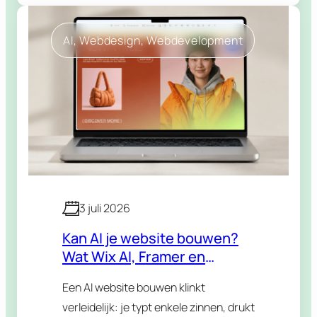
AI
, 
Webdesign
, 
Webdevelopment
3 juli 2026
Kan AI je website bouwen?
Wat Wix AI, Framer en
Lovable wél en niet kunnen
Een AI website bouwen klinkt
verleidelijk: je typt enkele zinnen, drukt