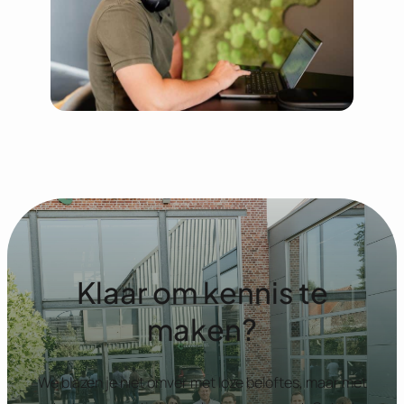
Klaar om kennis te
maken?
We blazen je niet omver met loze beloftes, maar met