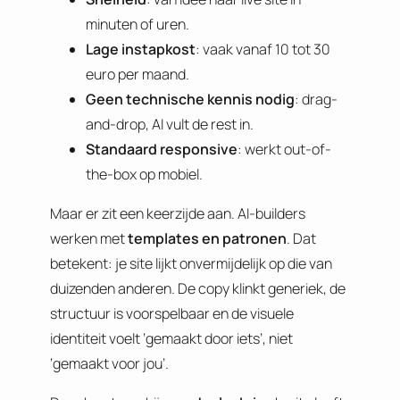
minuten of uren.
Lage instapkost
: vaak vanaf 10 tot 30
euro per maand.
Geen technische kennis nodig
: drag-
and-drop, AI vult de rest in.
Standaard responsive
: werkt out-of-
the-box op mobiel.
Maar er zit een keerzijde aan. AI-builders
werken met
templates en patronen
. Dat
betekent: je site lijkt onvermijdelijk op die van
duizenden anderen. De copy klinkt generiek, de
structuur is voorspelbaar en de visuele
identiteit voelt ‘gemaakt door iets’, niet
‘gemaakt voor jou’.