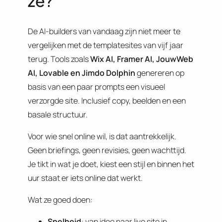
ze?
De AI-builders van vandaag zijn niet meer te
vergelijken met de templatesites van vijf jaar
terug. Tools zoals
Wix AI, Framer AI, JouwWeb
AI, Lovable en Jimdo Dolphin
genereren op
basis van een paar prompts een visueel
verzorgde site. Inclusief copy, beelden en een
basale structuur.
Voor wie snel online wil, is dat aantrekkelijk.
Geen briefings, geen revisies, geen wachttijd.
Je tikt in wat je doet, kiest een stijl en binnen het
uur staat er iets online dat werkt.
Wat ze goed doen:
Snelheid
: van idee naar live site in