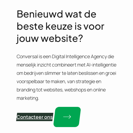
Benieuwd wat de
beste keuze is voor
jouw website?
Conversal is een Digital Intelligence Agency die
menselijk inzicht combineert met AI-intelligentie
om bedrijven slimmer te laten beslissen en groei
voorspelbaar te maken, van strategie en
branding tot websites, webshops en online
marketing.
Contacteer ons