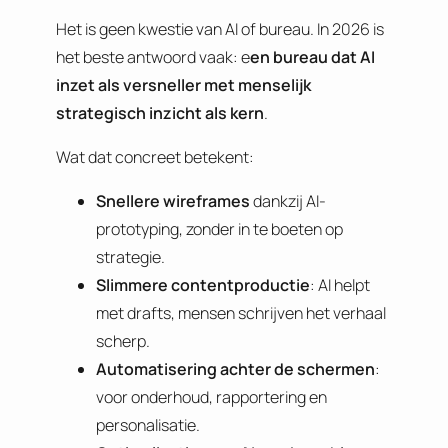
Het is geen kwestie van AI of bureau. In 2026 is
het beste antwoord vaak: e
en bureau dat AI
inzet als versneller met menselijk
strategisch inzicht als kern
.
Wat dat concreet betekent:
Snellere wireframes
dankzij AI-
prototyping, zonder in te boeten op
strategie.
Slimmere contentproductie
: AI helpt
met drafts, mensen schrijven het verhaal
scherp.
Automatisering achter de schermen
:
voor onderhoud, rapportering en
personalisatie.