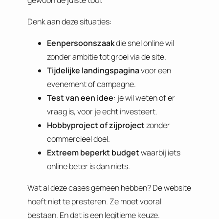
gewoon de juiste tool.
Denk aan deze situaties:
Eenpersoonszaak
die snel online wil
zonder ambitie tot groei via de site.
Tijdelijke landingspagina
voor een
evenement of campagne.
Test van een idee
: je wil weten of er
vraag is, voor je echt investeert.
Hobbyproject of zijproject
zonder
commercieel doel.
Extreem beperkt budget
waarbij iets
online beter is dan niets.
Wat al deze cases gemeen hebben? De website
hoeft niet te presteren. Ze moet vooral
bestaan. En dat is een legitieme keuze.