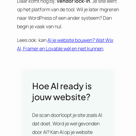
Daar komt nog bij:
vendor lock-in
. Je site leeft
op het platform van de tool. Wil je later migreren
naar WordPress of een ander systeem? Dan
begin je vaak van nul.
Lees ook: kan
AI je website bouwen? Wat Wix
AI, Framer en Lovable wél en niet kunnen
.
Hoe AI ready is
jouw website?
De scan doorloopt je site zoals AI
dat doet. Word je wel gevonden
door AI? Kan AI op je website