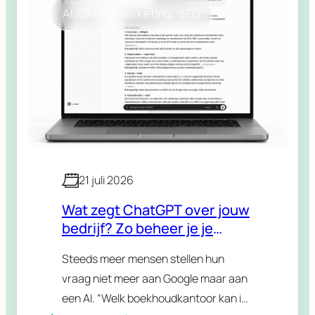
AI
, 
Online marketing
, 
SEO
21 juli 2026
Wat zegt ChatGPT over jouw
bedrijf? Zo beheer je je
reputatie in AI-antwoorden
Steeds meer mensen stellen hun
vraag niet meer aan Google maar aan
een AI. “Welk boekhoudkantoor kan ik