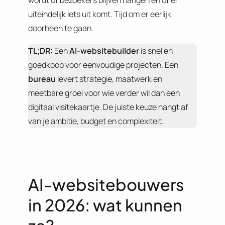
wordt of bezoekers blijven hangen en of er
uiteindelijk iets uit komt. Tijd om er eerlijk
doorheen te gaan.
TL;DR:
Een
AI-websitebuilder
is snel en
goedkoop voor eenvoudige projecten. Een
bureau
levert strategie, maatwerk en
meetbare groei voor wie verder wil dan een
digitaal visitekaartje. De juiste keuze hangt af
van je ambitie, budget en complexiteit.
AI-websitebouwers
in 2026: wat kunnen