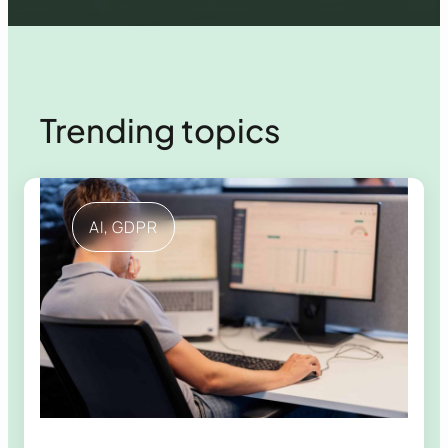
Trending topics
AI
, 
GDPR