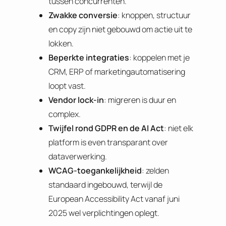
tussen concurrenten.
Zwakke conversie
: knoppen, structuur
en copy zijn niet gebouwd om actie uit te
lokken.
Beperkte integraties
: koppelen met je
CRM, ERP of marketingautomatisering
loopt vast.
Vendor lock-in
: migreren is duur en
complex.
Twijfel rond GDPR en de AI Act
: niet elk
platform is even transparant over
dataverwerking.
WCAG-toegankelijkheid
: zelden
standaard ingebouwd, terwijl de
European Accessibility Act vanaf juni
2025 wel verplichtingen oplegt.