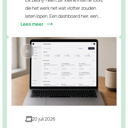
die het werk net wat vlotter zouden
laten lopen. Een dashboard hier, een
Lees meer
slim formulier daar, een tool die wat
losse gegevens samenbrengt. Stuk
voor…
AI
20 juli 2026