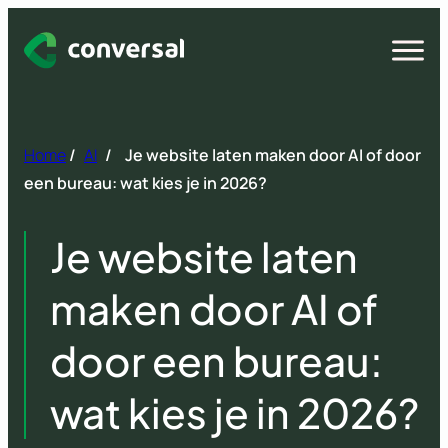
Spring
naar
Open
menu
inhoud
Home
/
AI
/
Je website laten maken door AI of door
een bureau: wat kies je in 2026?
Je website laten
maken door AI of
door een bureau:
wat kies je in 2026?