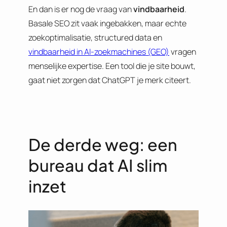
En dan is er nog de vraag van
vindbaarheid
.
Basale SEO zit vaak ingebakken, maar echte
zoekoptimalisatie, structured data en
vindbaarheid in AI-zoekmachines (GEO)
vragen
menselijke expertise. Een tool die je site bouwt,
gaat niet zorgen dat ChatGPT je merk citeert.
De derde weg: een
bureau dat AI slim
inzet