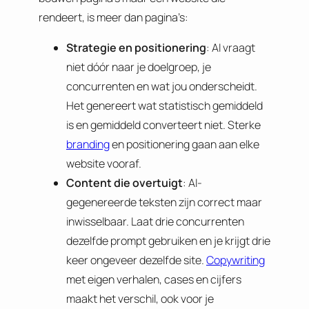
rendeert, is meer dan pagina’s:
Strategie en positionering
: AI vraagt
niet dóór naar je doelgroep, je
concurrenten en wat jou onderscheidt.
Het genereert wat statistisch gemiddeld
is en gemiddeld converteert niet. Sterke
branding
en positionering gaan aan elke
website vooraf.
Content die overtuigt
: AI-
gegenereerde teksten zijn correct maar
inwisselbaar. Laat drie concurrenten
dezelfde prompt gebruiken en je krijgt drie
keer ongeveer dezelfde site.
Copywriting
met eigen verhalen, cases en cijfers
maakt het verschil, ook voor je