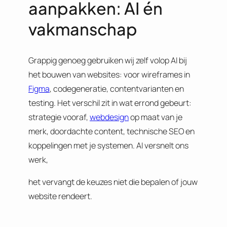
aanpakken: AI én
vakmanschap
Grappig genoeg gebruiken wij zelf volop AI bij
het bouwen van websites: voor wireframes in
Figma
, codegeneratie, contentvarianten en
testing. Het verschil zit in wat errond gebeurt:
strategie vooraf,
webdesign
op maat van je
merk, doordachte content, technische SEO en
koppelingen met je systemen. AI versnelt ons
werk,
het vervangt de keuzes niet die bepalen of jouw
website rendeert.