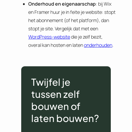
Onderhoud en eigenaarschap
: bij Wix
en Framer huur je in feite je website: stopt
het abonnement (of het platform), dan
stopt je site. Vergelijk dat met een
WordPress-website
die je zelf bezit,
overal kan hosten en laten
onderhouden
.
Twijfel je
tussen zelf
bouwen of
laten bouwen?