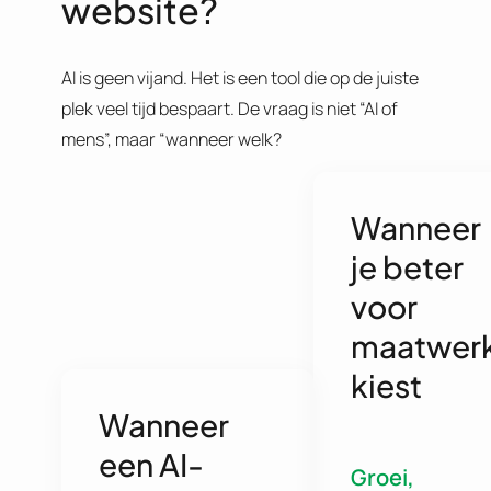
website?
AI is geen vijand. Het is een tool die op de juiste
plek veel tijd bespaart. De vraag is niet “AI of
mens”, maar “wanneer welk?
Wanneer
je beter
voor
maatwer
kiest
Wanneer
een AI-
Groei,