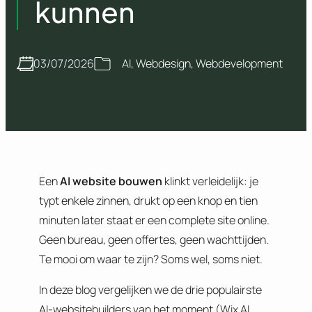
kunnen
03/07/2026
AI
, 
Webdesign
, 
Webdevelopment
Een
AI website bouwen
klinkt verleidelijk: je
typt enkele zinnen, drukt op een knop en tien
minuten later staat er een complete site online.
Geen bureau, geen offertes, geen wachttijden.
Te mooi om waar te zijn? Soms wel, soms niet.
In deze blog vergelijken we de drie populairste
AI-websitebuilders van het moment (Wix AI,