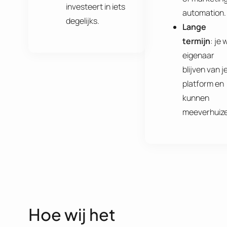
investeert in iets
automation.
degelijks.
Lange
termijn
: je w
eigenaar
blijven van j
platform en
kunnen
meeverhuize
Hoe wij het