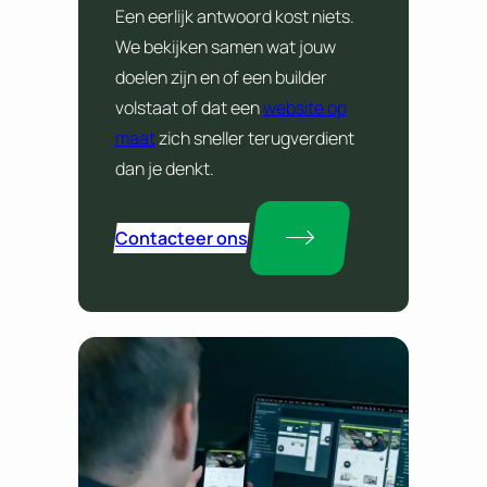
Een eerlijk antwoord kost niets.
We bekijken samen wat jouw
doelen zijn en of een builder
volstaat of dat een
website op
maat
zich sneller terugverdient
dan je denkt.
Contacteer ons