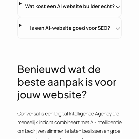
Wat kost een AI website builder echt?
Is een AI-website goed voor SEO?
Benieuwd wat de
beste aanpak is voor
jouw website?
Conversal is een Digital Intelligence Agency die
menselijk inzicht combineert met AI-intelligentie
om bedrijven slimmer te laten beslissen en groei