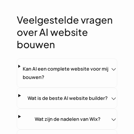
Veelgestelde vragen
over AI website
bouwen
Kan AI een complete website voor mij
bouwen?
Wat is de beste AI website builder?
Wat zijn de nadelen van Wix?