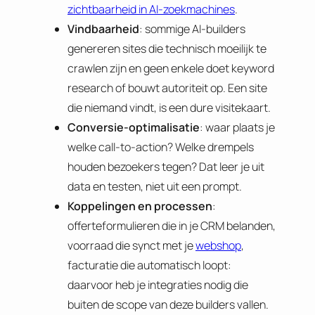
zichtbaarheid in AI-zoekmachines
.
Vindbaarheid
: sommige AI-builders
genereren sites die technisch moeilijk te
crawlen zijn en geen enkele doet keyword
research of bouwt autoriteit op. Een site
die niemand vindt, is een dure visitekaart.
Conversie-optimalisatie
: waar plaats je
welke call-to-action? Welke drempels
houden bezoekers tegen? Dat leer je uit
data en testen, niet uit een prompt.
Koppelingen en processen
:
offerteformulieren die in je CRM belanden,
voorraad die synct met je
webshop
,
facturatie die automatisch loopt:
daarvoor heb je integraties nodig die
buiten de scope van deze builders vallen.