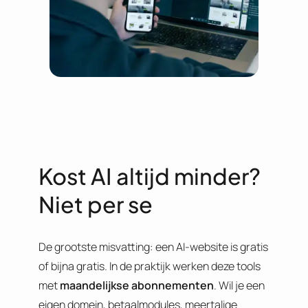
Kost AI altijd minder?
Niet per se
De grootste misvatting: een AI-website is gratis
of bijna gratis. In de praktijk werken deze tools
met
maandelijkse
abonnementen
. Wil je een
eigen domein, betaalmodules, meertalige