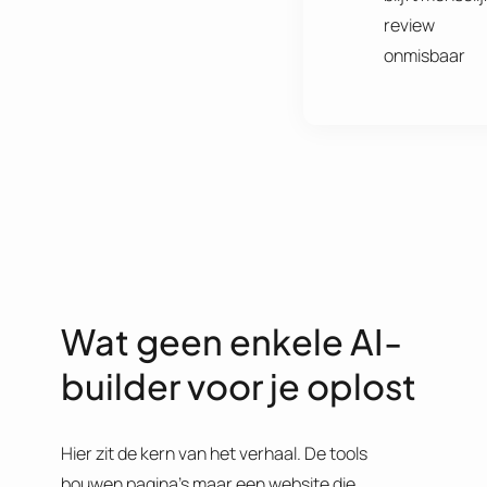
review
onmisbaar
Wat geen enkele AI-
builder voor je oplost
Hier zit de kern van het verhaal. De tools
bouwen pagina’s maar een website die