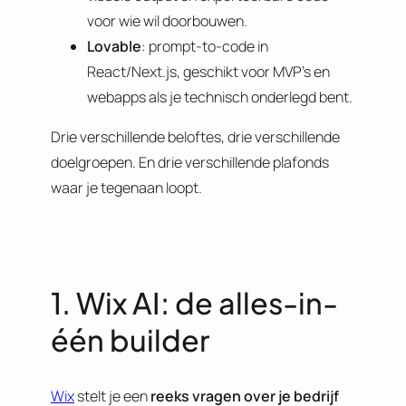
voor wie wil doorbouwen.
Lovable
: prompt-to-code in
React/Next.js, geschikt voor MVP’s en
webapps als je technisch onderlegd bent.
Drie verschillende beloftes, drie verschillende
doelgroepen. En drie verschillende plafonds
waar je tegenaan loopt.
1. Wix AI: de alles-in-
één builder
Wix
stelt je een
reeks vragen over je bedrijf