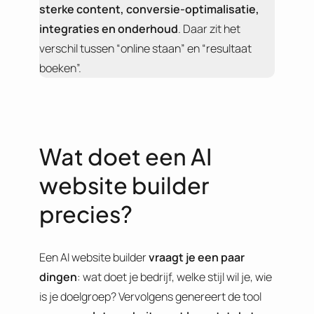
sterke content, conversie-optimalisatie,
integraties en onderhoud
. Daar zit het
verschil tussen “online staan” en “resultaat
boeken”.
Wat doet een AI
website builder
precies?
Een AI website builder
vraagt je een paar
dingen
: wat doet je bedrijf, welke stijl wil je, wie
is je doelgroep? Vervolgens genereert de tool