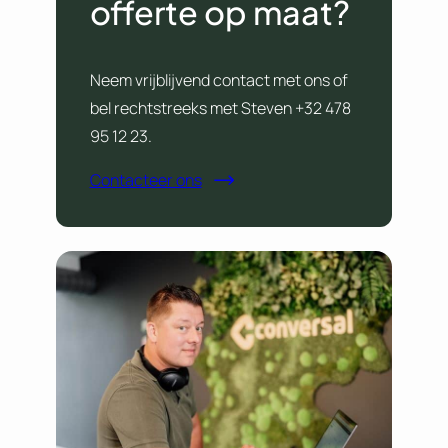
offerte op maat?
Neem vrijblijvend contact met ons of
bel rechtstreeks met Steven +32 478
95 12 23.
Contacteer ons