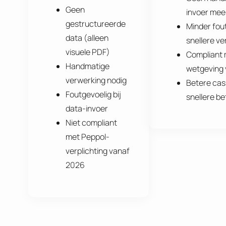
Geen
invoer mee
gestructureerde
Minder fou
data (alleen
snellere v
visuele PDF)
Compliant 
Handmatige
wetgeving
verwerking nodig
Betere cas
Foutgevoelig bij
snellere be
data-invoer
Niet compliant
met Peppol-
verplichting vanaf
2026