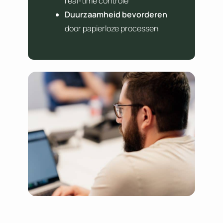
real-time controle
Duurzaamheid bevorderen
door papierloze processen