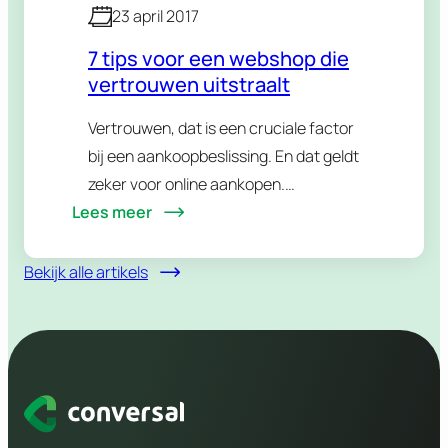
23 april 2017
7 tips voor een webshop die
vertrouwen uitstraalt
Vertrouwen, dat is een cruciale factor
bij een aankoopbeslissing. En dat geldt
zeker voor online aankopen.
Lees meer
Consumenten willen zeker zijn dat een
webshop betrouwbaar is. Wij geven
je 7 tips om online vertrouwen uit te…
Bekijk alle artikels