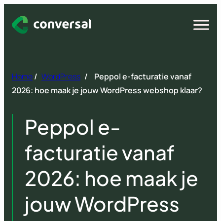
Spring
naar
Open
menu
inhoud
Home
/
WordPress
/
Peppol e-facturatie vanaf
2026: hoe maak je jouw WordPress webshop klaar?
Peppol e-
facturatie vanaf
2026: hoe maak je
jouw WordPress