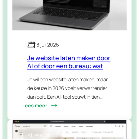
13 juli 2026
Je website laten maken door
AI of door een bureau: wat
kies je in 2026?
Je wil een website laten maken, maar
de keuze in 2026 voelt verwarrender
dan ooit. Een AI-tool spuwt in tien
Lees meer
minuten een werkende site uit. Een
bureau vraagt een paar weken en…
AI
, 
Webshop