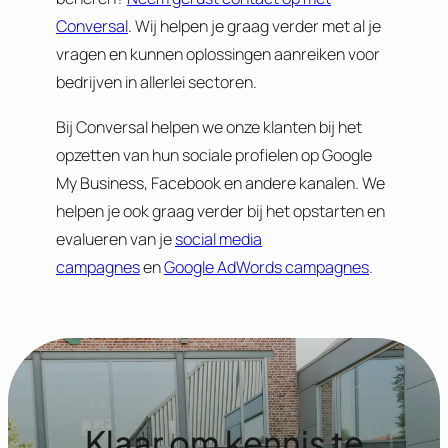
Conversal
. Wij helpen je graag verder met al je
vragen en kunnen oplossingen aanreiken voor
bedrijven in allerlei sectoren.
Bij Conversal helpen we onze klanten bij het
opzetten van hun sociale profielen op Google
My Business, Facebook en andere kanalen. We
helpen je ook graag verder bij het opstarten en
evalueren van je
social media
campagnes
en
Google AdWords campagnes
.
Klaar om kennis te