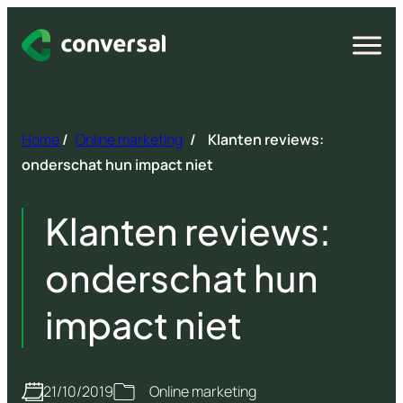
Spring
naar
Open
menu
inhoud
Home
/
Online marketing
/
Klanten reviews:
onderschat hun impact niet
Klanten reviews:
onderschat hun
impact niet
21/10/2019
Online marketing