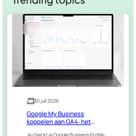
SEO
, 
GEO
, 
Online marketing
30 juli 2026
Google My Business
koppelen aan GA4: het
volledige stappenplan
Je checkt je Google Business Profile-