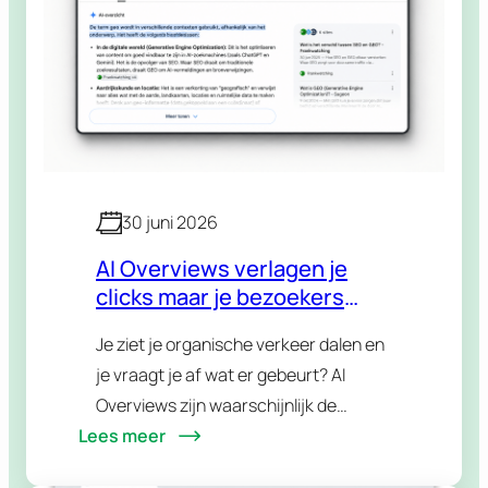
30 juni 2026
AI Overviews verlagen je
clicks maar je bezoekers
worden waardevoller
Je ziet je organische verkeer dalen en
je vraagt je af wat er gebeurt? AI
Overviews zijn waarschijnlijk de
Lees meer
boosdoener. Google plaatst een AI-
gegenereerd antwoord bovenaan de