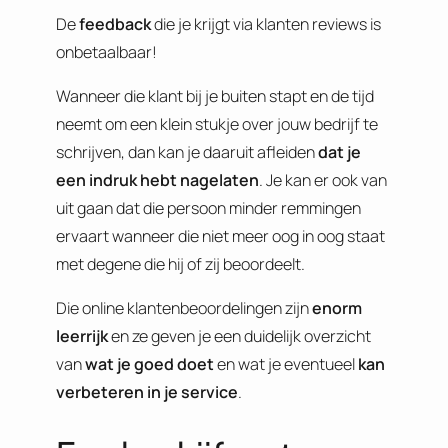
De
feedback
die je krijgt via klanten reviews is
onbetaalbaar!
Wanneer die klant bij je buiten stapt en de tijd
neemt om een klein stukje over jouw bedrijf te
schrijven, dan kan je daaruit afleiden
dat je
een indruk hebt nagelaten
. Je kan er ook van
uit gaan dat die persoon minder remmingen
ervaart wanneer die niet meer oog in oog staat
met degene die hij of zij beoordeelt.
Die online klantenbeoordelingen zijn
enorm
leerrijk
en ze geven je een duidelijk overzicht
van
wat je goed doet
en wat je eventueel
kan
verbeteren in je service
.