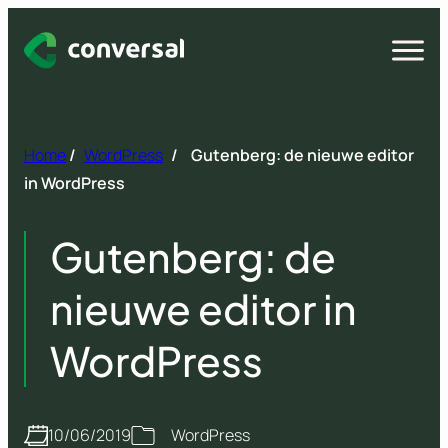
Spring
naar
Open
menu
inhoud
Home
/
WordPress
/
Gutenberg: de nieuwe editor
in WordPress
Gutenberg: de
nieuwe editor in
WordPress
10/06/2019
WordPress