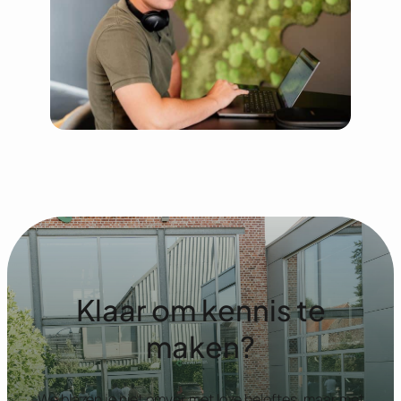
Klaar om kennis te
maken?
We blazen je niet omver met loze beloftes, maar met