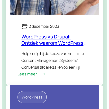
12 december 2023
WordPress vs Drupal:
Ontdek waarom WordPress
de voorkeur geniet bij
Hulp nodig bij de keuze van het juiste
Conversal
Content Management Systeem?
Conversal zet alle zaken op een rij!
Lees meer
WordPress