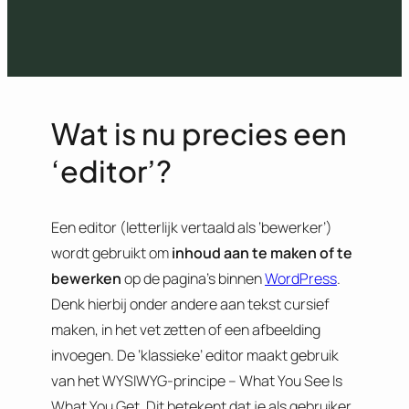
Wat is nu precies een
‘editor’?
Een editor (letterlijk vertaald als ‘bewerker’)
wordt gebruikt om
inhoud aan te maken of te
bewerken
op de pagina’s binnen
WordPress
.
Denk hierbij onder andere aan tekst cursief
maken, in het vet zetten of een afbeelding
invoegen. De ‘klassieke’ editor maakt gebruik
van het WYSIWYG-principe – What You See Is
What You Get
.
Dit betekent dat je als gebruiker