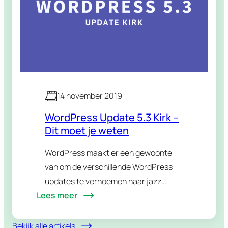
14 november 2019
WordPress Update 5.3 Kirk –
Dit moet je weten
WordPress maakt er een gewoonte
van om de verschillende WordPress
updates te vernoemen naar jazz
Lees meer
muzikanten. Zo kwamen Miles Davis,
John Coltrane en Billie Holiday al
eerder aan de beurt. Op 12 november
Bekijk alle artikels