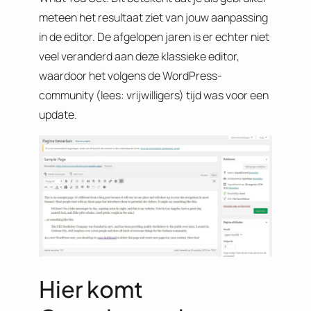
meteen het resultaat ziet van jouw aanpassing
in de editor. De afgelopen jaren is er echter niet
veel veranderd aan deze klassieke editor,
waardoor het volgens de WordPress-
community (lees: vrijwilligers) tijd was voor een
update.
Hier komt