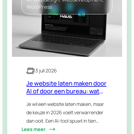
WordPress
13 juli 2026
Je website laten maken door
AI of door een bureau: wat
kies je in 2026?
Je wil een website laten maken, maar
de keuze in 2026 voelt verwarrender
dan ooit. Een AI-tool spuwt in tien
Lees meer
minuten een werkende site uit. Een