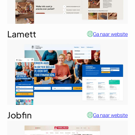
Lamett
Ga naar website
Jobfin
Ga naar website