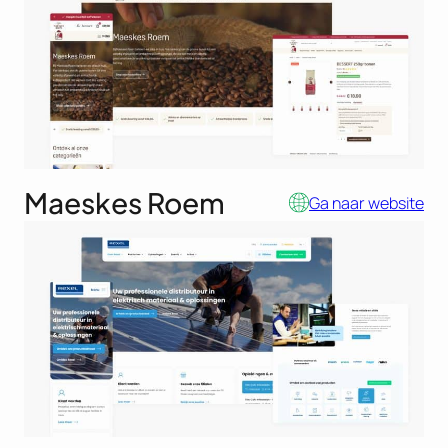
Maeskes Roem
Ga naar website