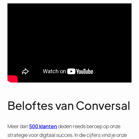
Beloftes van Conversal
Meer dan
500 klanten
deden reeds beroep op onze
strategie voor digitaal succes. In die cijfers vind je onze