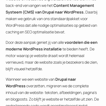
back-end vervangen we het
Content Management
Systeem (CMS) van Drupal naar WordPress.
Daarbij
maken we gebruik van ons standaardpakket voor
WordPress dat alle nodige optimalisaties op gebied van
caching en SEO optimalisatie bevat.
Door deze aanpak geniet jij van alle
voordelen die een
moderne WordPress installatie
te bieden heeft. De
motor waarop je website draait wordt helemaal
vernieuwd, maar de website zoals je bezoekers die zien,
blijft visueel hetzelfde.
Wanneer we een website van
Drupal naar
WordPress
overzetten, migreren we de complete
inhoud van de website: teksten, afbeeldingen, pagina’s
en blogposts. Zo blijft je website er hetzelfde uit zien. De
onderliggende code wordt geoptimaliseerd zodat