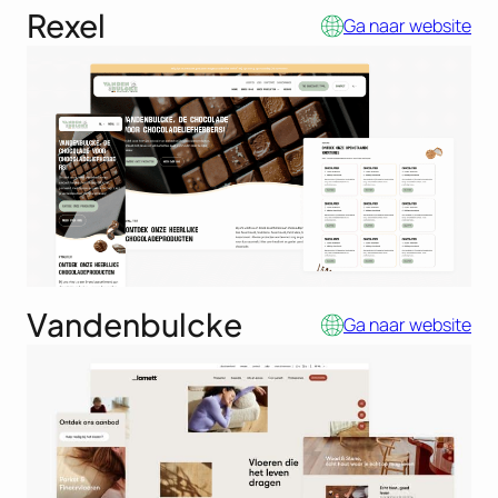
Rexel
Ga naar website
Vandenbulcke
Ga naar website