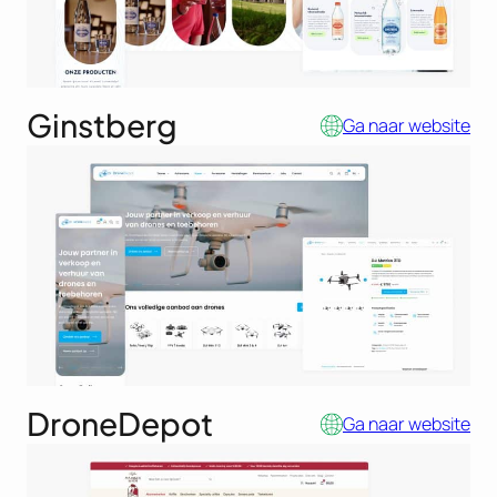
Ginstberg
Ga naar website
DroneDepot
Ga naar website