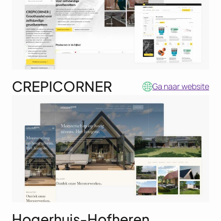
CREPICORNER
Ga naar website
Hogerhuis-Hofheren