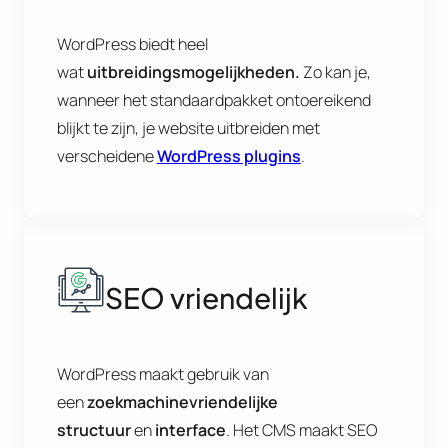
WordPress biedt heel
wat
uitbreidingsmogelijkheden.
Zo kan je,
wanneer het standaardpakket ontoereikend
blijkt te zijn, je website uitbreiden met
verscheidene
WordPress plugins
.
SEO vriendelijk
WordPress maakt gebruik van
een
zoekmachinevriendelijke
structuur
en
interface
. Het CMS maakt SEO