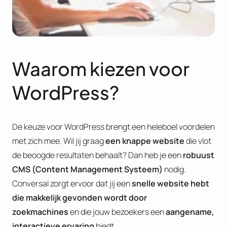
Waarom kiezen voor
WordPress?
De keuze voor WordPress brengt een heleboel voordelen
met zich mee. Wil jij graag
een knappe website
die vlot
de beoogde resultaten behaalt? Dan heb je een
robuust
CMS (Content Management Systeem)
nodig.
Conversal zorgt ervoor dat jij een
snelle website hebt
die makkelijk gevonden wordt door
zoekmachines
en die jouw bezoekers een
aangename,
interactieve ervaring
biedt.