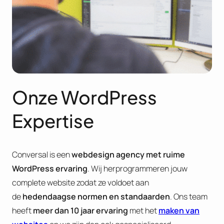
Onze WordPress
Expertise
Conversal is een
webdesign agency met ruime
WordPress ervaring
. Wij herprogrammeren jouw
complete website zodat ze voldoet aan
de
hedendaagse normen en standaarden
. Ons team
heeft
meer dan 10 jaar ervaring
met het
maken van