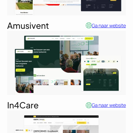
Amusivent
Ga naar website
In4Care
Ga naar website