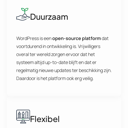
Duurzaam
WordPress is een
open-source platform
dat
voortdurend in ontwikkeling is. Vrijwilligers
overal ter wereld zorgen ervoor dat het
systeem altijd up-to-date blijft en dat er
regelmatig nieuwe updates ter beschikking zijn.
Daardoor is het platform ook erg veilig.
Flexibel