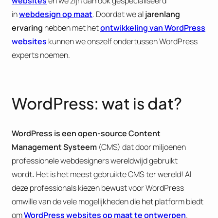
websites
en we zijn dan ook gespecialiseerd
in
webdesign op maat
. Doordat we al
jarenlang
ervaring
hebben met het
ontwikkeling van WordPress
websites
kunnen we onszelf ondertussen WordPress
experts noemen.
WordPress: wat is dat?
WordPress is een open-source Content
Management Systeem
(CMS) dat door miljoenen
professionele webdesigners wereldwijd gebruikt
wordt
.
Het is het meest gebruikte CMS ter wereld! Al
deze professionals kiezen bewust voor WordPress
omwille van de vele mogelijkheden die het platform biedt
om
WordPress websites op maat te ontwerpen
.