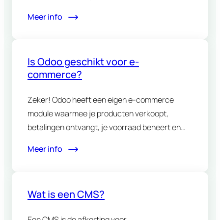
open…
Meer info
Is Odoo geschikt voor e-
commerce?
Zeker! Odoo heeft een eigen e-commerce
module waarmee je producten verkoopt,
betalingen ontvangt, je voorraad beheert en
alles…
Meer info
Wat is een CMS?
Een CMS is de afkorting voor