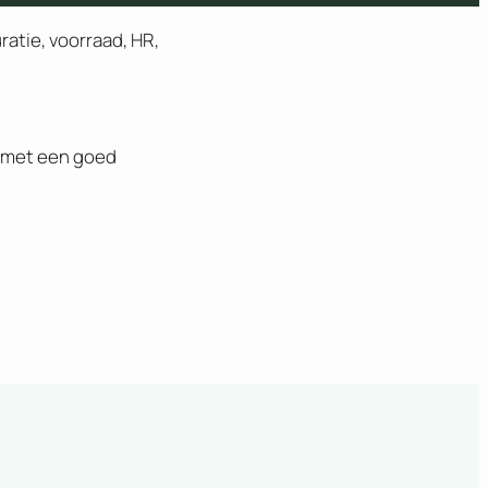
atie, voorraad, HR,
En met een goed