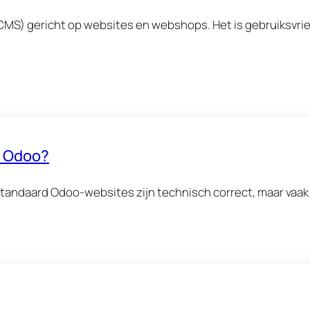
) gericht op websites en webshops. Het is gebruiksvriend
n Odoo?
e standaard Odoo-websites zijn technisch correct, maar vaak