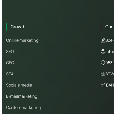
Growth
Con
Online marketing
Boek
SEO
info
GEO
053 
SEA
BTW
Sociale media
IBAN
E-mailmarketing
Contentmarketing