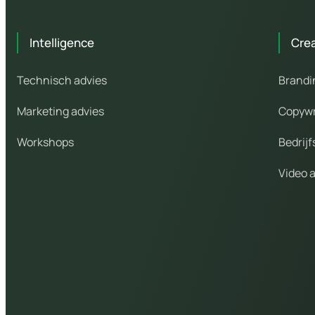
Intelligence
Cre
Technisch advies
Brandi
Marketing advies
Copywr
Workshops
Bedrijf
Video 