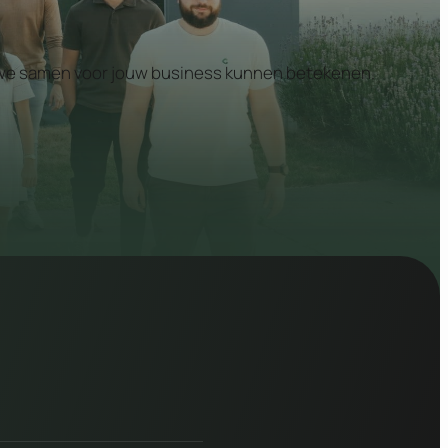
at we samen voor jouw business kunnen betekenen.