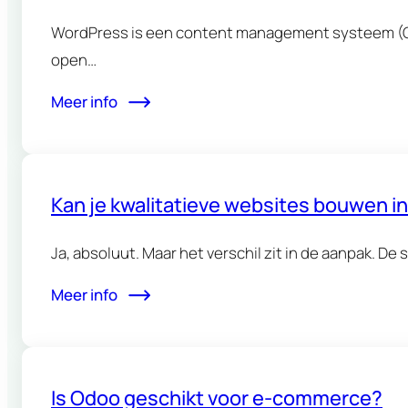
WordPress is een content management systeem (CMS
open…
Meer info
Kan je kwalitatieve websites bouwen i
Ja, absoluut. Maar het verschil zit in de aanpak. D
Meer info
Is Odoo geschikt voor e-commerce?