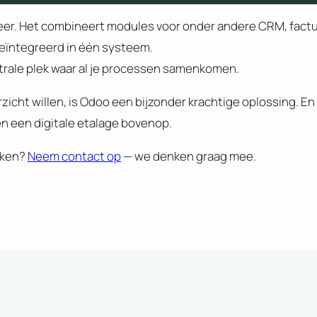
heer. Het combineert modules voor onder andere CRM, factur
eïntegreerd in één systeem.
trale plek waar al je processen samenkomen.
erzicht willen, is Odoo een bijzonder krachtige oplossing. 
n een digitale etalage bovenop.
rken?
Neem contact op
— we denken graag mee.