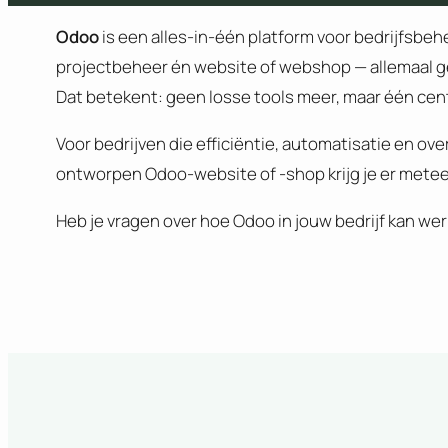
Odoo
is een alles-in-één platform voor bedrijfsbe
projectbeheer én website of webshop — allemaal g
Dat betekent: geen losse tools meer, maar één cen
Voor bedrijven die efficiëntie, automatisatie en ov
ontworpen Odoo-website of -shop krijg je er metee
Heb je vragen over hoe Odoo in jouw bedrijf kan we