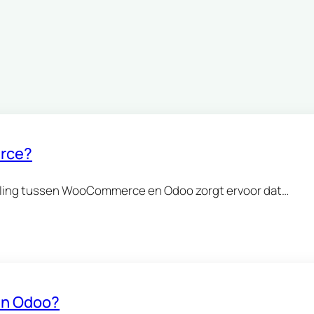
rce?
ppeling tussen WooCommerce en Odoo zorgt ervoor dat…
 en Odoo?