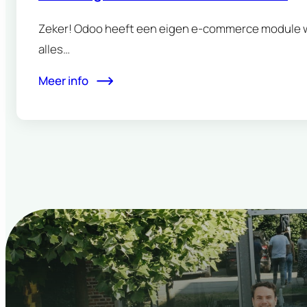
Zeker! Odoo heeft een eigen e-commerce module wa
alles…
Meer info