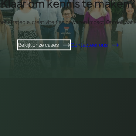
Klaar om kennis te maken?
 met strategie, creativiteit en bewezen impact. Ontdek w
Bekijk onze cases
Contacteer ons