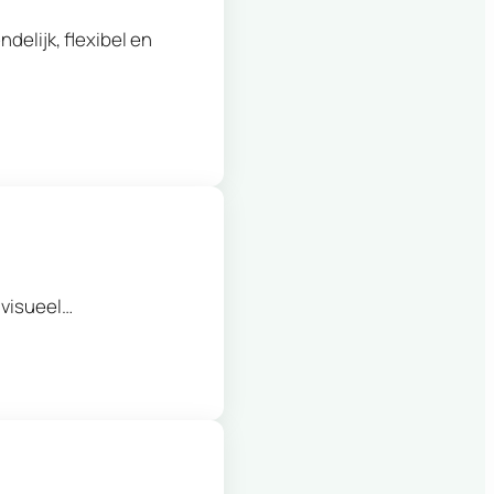
elijk, flexibel en
 visueel…