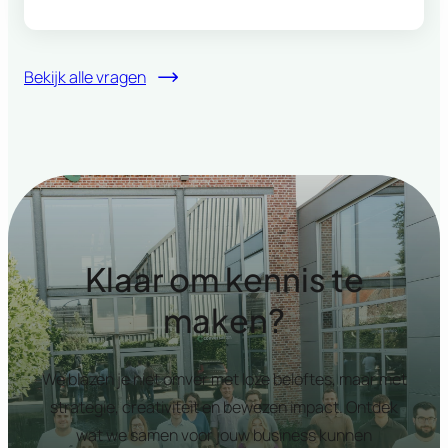
Bekijk alle vragen
Klaar om kennis te
maken?
We blazen je niet omver met loze beloftes, maar met
strategie, creativiteit en bewezen impact. Ontdek
wat we samen voor jouw business kunnen