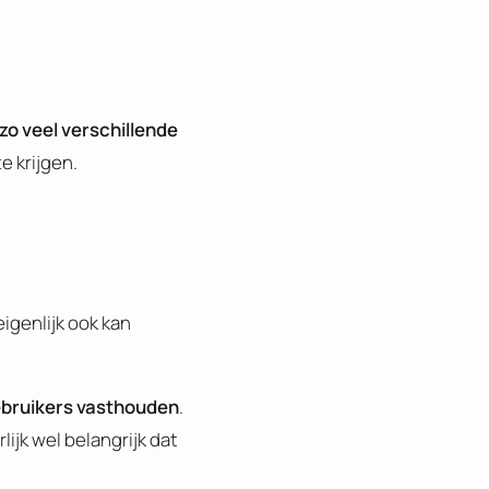
zo veel verschillende
e krijgen.
igenlijk ook kan
ebruikers vasthouden
.
ijk wel belangrijk dat