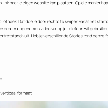
n link naar je eigen website kan plaatsen. Op die manier haa
liotheek. Dat doe je door rechts te swipen vanaf het start
 een eerder opgenomen video vanop je telefoon wil gebruiken
ortretstand vult. Heb je verschillende Stories rond eenzel
en
 verticaal formaat