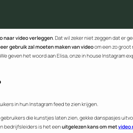
to naar video verleggen
. Dat wil zeker niet zeggen dat er g
eer gebruik zal moeten maken van video
om een zo groot m
 We geven het woord aan Elisa, onze in house Instagram ex
?
ikers in hun Instagram feed te zien krijgen.
 gebruikers die kunstjes laten zien, gekke danspasjes uitvo
 bedrijfsleiders is het een
uitgelezen kans om
met
video