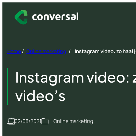
Spring
naar
inhoud
Home
/
Online marketing
/
Instagram video: zo haal 
Instagram video: z
video’s
02/08/2021
Online marketing