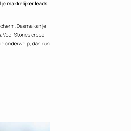
l je
makkelijker leads
scherm. Daarna kan je
. Voor Stories creëer
fde onderwerp, dan kun