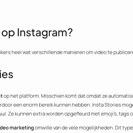
o op Instagram?
kers heel wat verschillende manieren om video te publicer
ies
at
op het platform. Misschien komt dat omdat ze automatis
ierdoor een enorm bereik kunnen hebben. Insta Stories mo
r. Ze kunnen extra worden opgefleurd met emoji’s, tags of
video marketing
omwille van de vele mogelijkheden. Dit type