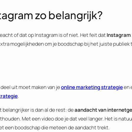
tagram zo belangrijk?
acht of dat op Instagram is of niet. Het feit dat
Instagram 
extra mogelijkheden om je boodschap bij het juiste publiek t
 deel uit moet maken van je
online marketing strategie
en e
trategie
.
belangrijker is dan al de rest: de
aandacht van internetg
ouden. Met een video doe je dat veel langer. Het is natuurl
t een boodschap die meteen de aandacht trekt.