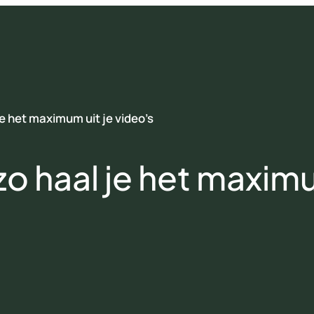
je het maximum uit je video’s
o haal je het maximu