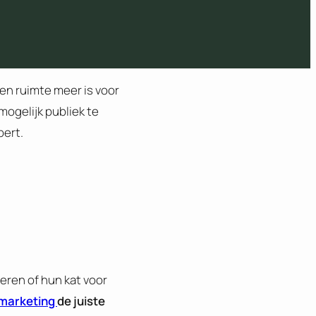
een ruimte meer is voor
ogelijk publiek te
pert.
eren of hun kat voor
 marketing
de juiste