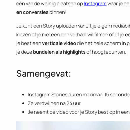
één van de weinig plaatsen op
Instagram
waar je ee
en conversies
binnen!
Je kunt een Story uploaden vanuit je eigen mediabib
kiezen of je meteen een verhaal wil filmen of of je
je best een
verticale video
die het hele scherm in p
je deze
bundelen als highlights
of hoogtepunten.
Samengevat:
Instagram Stories duren maximaal 15 second
Ze verdwijnen na 24 uur
Je neemt de video voor je Story best op in een